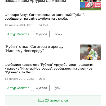
нападающим Артуром Сагитовым
Форвард Артур Сагитов покинул казанский "Рубин",
сообщается на сайте футбольного клуба.
18 января 2021, 10:13
228
Артур Сагитов
Футбол
Рубин
"Рубин" отдал Сагитова в аренду
"Нижнему Новгороду"
Футболист казанского "Рубина" Артур Сагитов продолжит
карьеру в "Нижнем Новгороде", сообщается на странице
"Рубина" в Twitter.
12 августа 2019, 22:59
51
Артур Сагитов
Футбол
Рубин
Еще 20 материалов