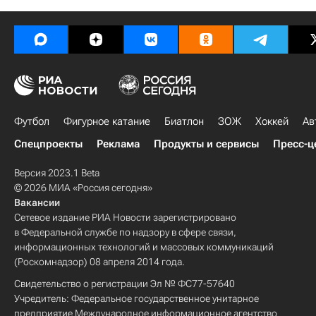
Футбол
Фигурное катание
Биатлон
ЗОЖ
Хоккей
Ав
Спецпроекты
Реклама
Продукты и сервисы
Пресс-ц
Версия 2023.1 Beta
© 2026 МИА «Россия сегодня»
Вакансии
Сетевое издание РИА Новости зарегистрировано
в Федеральной службе по надзору в сфере связи,
информационных технологий и массовых коммуникаций
(Роскомнадзор) 08 апреля 2014 года.
Свидетельство о регистрации Эл № ФС77-57640
Учредитель: Федеральное государственное унитарное
предприятие Международное информационное агентство