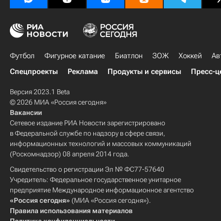
Футбол
Фигурное катание
Биатлон
ЗОЖ
Хоккей
Ав
Спецпроекты
Реклама
Продукты и сервисы
Пресс-ц
Версия 2023.1 Beta
© 2026 МИА «Россия сегодня»
Вакансии
Сетевое издание РИА Новости зарегистрировано
в Федеральной службе по надзору в сфере связи,
информационных технологий и массовых коммуникаций
(Роскомнадзор) 08 апреля 2014 года.
Свидетельство о регистрации Эл № ФС77-57640
Учредитель: Федеральное государственное унитарное
предприятие Международное информационное агентство
«Россия сегодня»
(МИА «Россия сегодня»).
Правила использования материалов