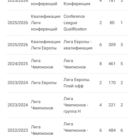
2025/2026
4
187
3
1
конференций
Конференция
Квалификация
Conference
2025/2026
Лиги
League
2
80
1
1
конференций
Qualification
Квалификация
Лига Европы -
2025/2026
6
309
3
3
Лиги Европы
квалификация
Лига
Лига
2024/2025
8
461
5
3
Чемпионов
Чемпионов
Лига Европы.
2023/2024
Лига Европы
2
170
2
Плей-офф
Лига
Лига
2023/2024
Чемпионов -
4
221
2
2
Чемпионов
группа H
Лига
Лига
2022/2023
Чемпионов -
6
484
6
Чемпионов