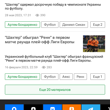
"Шахтер" одержал досрочную победу в чемпионате Украины
по футболу.
28 мая 2023, 17:31
390
Артем Бондаренко
Футбол
Даниил Сикан
Еще
2
Тарас Степаненко
Шахтер
"Шахтер" обыграл "Ренн" в первом
матче раунда плей-офф Лиги Европы
Украинский футбольный клуб "Шахтер" обыграл французский
"Ренн" в первом матче раунда плей-офф Лиги Европы.
16 февраля 2023, 22:59
283
Артем Бондаренко
Футбол
Аякс
Ренн
Еще
1
Шахтер
Еще 20 материалов