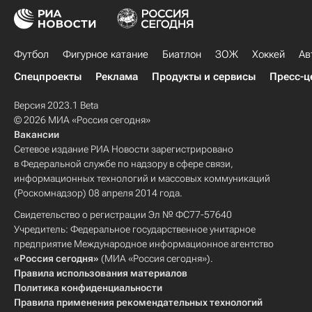
Футбол
Фигурное катание
Биатлон
ЗОЖ
Хоккей
Ав
Спецпроекты
Реклама
Продукты и сервисы
Пресс-ц
Версия 2023.1 Beta
© 2026 МИА «Россия сегодня»
Вакансии
Сетевое издание РИА Новости зарегистрировано
в Федеральной службе по надзору в сфере связи,
информационных технологий и массовых коммуникаций
(Роскомнадзор) 08 апреля 2014 года.
Свидетельство о регистрации Эл № ФС77-57640
Учредитель: Федеральное государственное унитарное
предприятие Международное информационное агентство
«Россия сегодня»
(МИА «Россия сегодня»).
Правила использования материалов
Политика конфиденциальности
Правила применения рекомендательных технологий