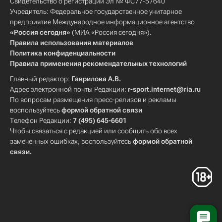
Свидетельство о регистрации Эл № ФС77-57640
Учредитель: Федеральное государственное унитарное
предприятие Международное информационное агентство
«Россия сегодня»
(МИА «Россия сегодня»).
Правила использования материалов
Политика конфиденциальности
Правила применения рекомендательных технологий
Главный редактор:
Гаврилова А.В.
Адрес электронной почты Редакции:
r-sport.internet@ria.ru
По вопросам размещения пресс-релизов и рекламы
воспользуйтесь
формой обратной связи
Телефон Редакции:
7 (495) 645-6601
Чтобы связаться с редакцией или сообщить обо всех
замеченных ошибках, воспользуйтесь
формой обратной
связи
.