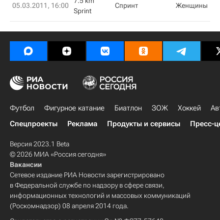
7.5 km
05.03.2011, 16:00
Спринт
Женщины
Sprint
Футбол
Фигурное катание
Биатлон
ЗОЖ
Хоккей
Ав
Спецпроекты
Реклама
Продукты и сервисы
Пресс-ц
Версия 2023.1 Beta
© 2026 МИА «Россия сегодня»
Вакансии
Сетевое издание РИА Новости зарегистрировано
в Федеральной службе по надзору в сфере связи,
информационных технологий и массовых коммуникаций
(Роскомнадзор) 08 апреля 2014 года.