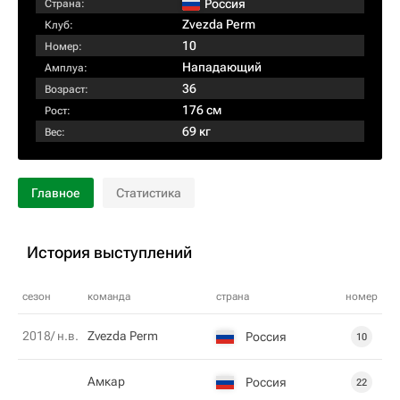
Россия
Страна:
Zvezda Perm
Клуб:
10
Номер:
Нападающий
Амплуа:
36
Возраст:
176 см
Рост:
69 кг
Вес:
Главное
Статистика
История выступлений
сезон
команда
страна
номер
2018/ н.в.
Zvezda Perm
Россия
10
Амкар
Россия
22