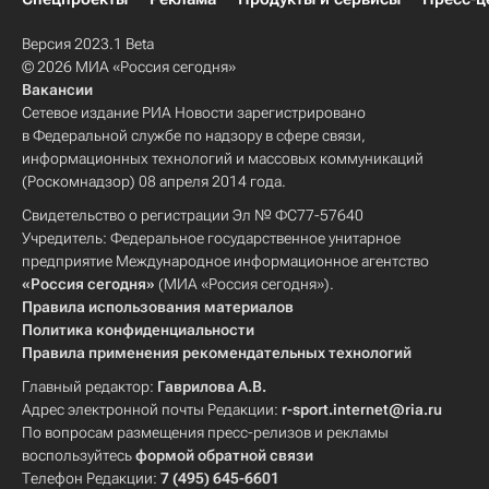
Версия 2023.1 Beta
© 2026 МИА «Россия сегодня»
Вакансии
Сетевое издание РИА Новости зарегистрировано
в Федеральной службе по надзору в сфере связи,
информационных технологий и массовых коммуникаций
(Роскомнадзор) 08 апреля 2014 года.
Свидетельство о регистрации Эл № ФС77-57640
Учредитель: Федеральное государственное унитарное
предприятие Международное информационное агентство
«Россия сегодня»
(МИА «Россия сегодня»).
Правила использования материалов
Политика конфиденциальности
Правила применения рекомендательных технологий
Главный редактор:
Гаврилова А.В.
Адрес электронной почты Редакции:
r-sport.internet@ria.ru
По вопросам размещения пресс-релизов и рекламы
воспользуйтесь
формой обратной связи
Телефон Редакции:
7 (495) 645-6601