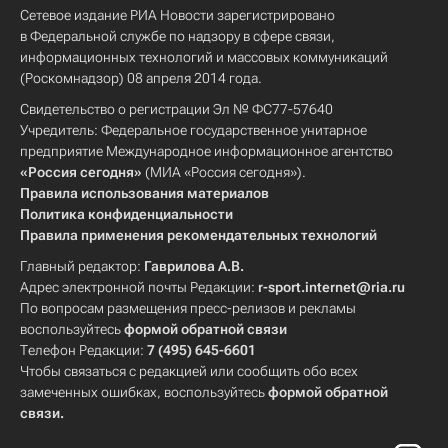
Сетевое издание РИА Новости зарегистрировано
в Федеральной службе по надзору в сфере связи,
информационных технологий и массовых коммуникаций
(Роскомнадзор) 08 апреля 2014 года.
Свидетельство о регистрации Эл № ФС77-57640
Учредитель: Федеральное государственное унитарное
предприятие Международное информационное агентство
«Россия сегодня»
(МИА «Россия сегодня»).
Правила использования материалов
Политика конфиденциальности
Правила применения рекомендательных технологий
Главный редактор:
Гаврилова А.В.
Адрес электронной почты Редакции:
r-sport.internet@ria.ru
По вопросам размещения пресс-релизов и рекламы
воспользуйтесь
формой обратной связи
Телефон Редакции:
7 (495) 645-6601
Чтобы связаться с редакцией или сообщить обо всех
замеченных ошибках, воспользуйтесь
формой обратной
связи
.