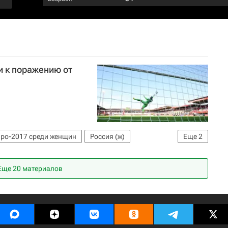
и к поражению от
ро-2017 среди женщин
Россия (ж)
Еще
2
Еще 20 материалов