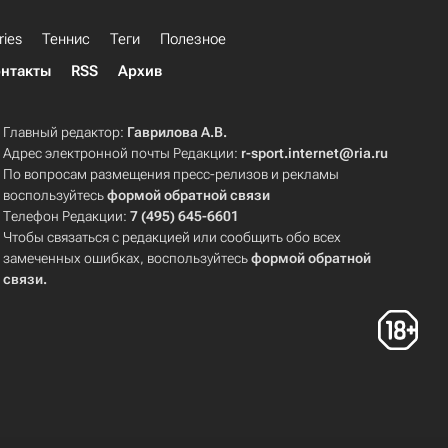
ries
Теннис
Теги
Полезное
нтакты
RSS
Архив
Главный редактор:
Гаврилова А.В.
Адрес электронной почты Редакции:
r-sport.internet@ria.ru
По вопросам размещения пресс-релизов и рекламы
воспользуйтесь
формой обратной связи
Телефон Редакции:
7 (495) 645-6601
Чтобы связаться с редакцией или сообщить обо всех
замеченных ошибках, воспользуйтесь
формой обратной
связи
.