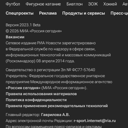
Футбол
Фигурное катание
Биатлон
ЗОЖ
Хоккей
Ав
Спецпроекты
Реклама
Продукты и сервисы
Пресс-ц
Версия 2023.1 Beta
© 2026 МИА «Россия сегодня»
Вакансии
Сетевое издание РИА Новости зарегистрировано
в Федеральной службе по надзору в сфере связи,
информационных технологий и массовых коммуникаций
(Роскомнадзор) 08 апреля 2014 года.
Свидетельство о регистрации Эл № ФС77-57640
Учредитель: Федеральное государственное унитарное
предприятие Международное информационное агентство
«Россия сегодня»
(МИА «Россия сегодня»).
Правила использования материалов
Политика конфиденциальности
Правила применения рекомендательных технологий
Главный редактор:
Гаврилова А.В.
Адрес электронной почты Редакции:
r-sport.internet@ria.ru
По вопросам размещения пресс-релизов и рекламы