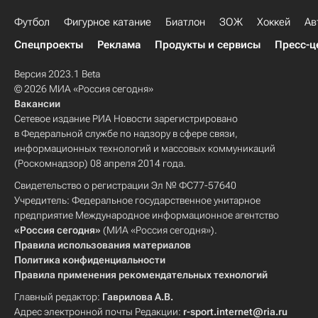
Футбол
Фигурное катание
Биатлон
ЗОЖ
Хоккей
Ав
Спецпроекты
Реклама
Продукты и сервисы
Пресс-ц
Версия 2023.1 Beta
© 2026 МИА «Россия сегодня»
Вакансии
Сетевое издание РИА Новости зарегистрировано
в Федеральной службе по надзору в сфере связи,
информационных технологий и массовых коммуникаций
(Роскомнадзор) 08 апреля 2014 года.
Свидетельство о регистрации Эл № ФС77-57640
Учредитель: Федеральное государственное унитарное
предприятие Международное информационное агентство
«Россия сегодня»
(МИА «Россия сегодня»).
Правила использования материалов
Политика конфиденциальности
Правила применения рекомендательных технологий
Главный редактор:
Гаврилова А.В.
Адрес электронной почты Редакции:
r-sport.internet@ria.ru