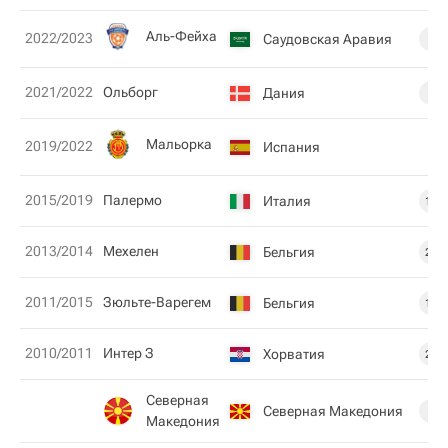
Аль-Фейха
2022/2023
Саудовская Аравия
7
2021/2022
Ольборг
Дания
7
Мальорка
2019/2022
Испания
2015/2019
Палермо
Италия
10
2013/2014
Мехелен
Бельгия
27
2011/2015
Зюльте-Варегем
Бельгия
12
2010/2011
Интер З
Хорватия
21
Северная
Северная Македония
9
Македония