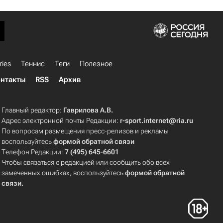
ries
Теннис
Теги
Полезное
нтакты
RSS
Архив
Главный редактор:
Гаврилова А.В.
Адрес электронной почты Редакции:
r-sport.internet@ria.ru
По вопросам размещения пресс-релизов и рекламы
воспользуйтесь
формой обратной связи
Телефон Редакции:
7 (495) 645-6601
Чтобы связаться с редакцией или сообщить обо всех
замеченных ошибках, воспользуйтесь
формой обратной
связи
.