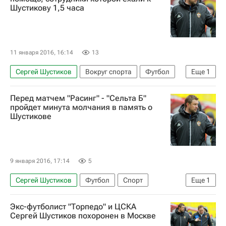
Шустикову 1,5 часа
11 января 2016, 16:14
13
Сергей Шустиков
Вокруг спорта
Футбол
Еще
1
Спорт
Перед матчем "Расинг" - "Сельта Б"
пройдет минута молчания в память о
Шустикове
9 января 2016, 17:14
5
Сергей Шустиков
Футбол
Спорт
Еще
1
Вокруг спорта
Экс-футболист "Торпедо" и ЦСКА
Сергей Шустиков похоронен в Москве