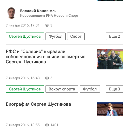
Василий Конов-мл.
Корреспондент РИА Новости Спорт
7 января 2016, 17:31
3
Сергей Шустиков
Футбол
Спорт
Еще
2
Вокруг спорта
Виталий Мутко
РФС и "Солярис" выразили
соболезнования в связи со смертью
Сергея Шустикова
7 января 2016, 16:48
5
Сергей Шустиков
Вокруг спорта
Футбол
Еще
3
Спорт
Российский футбольный союз (РФС)
Биография Сергея Шустикова
утрата
7 января 2016, 13:55
1401