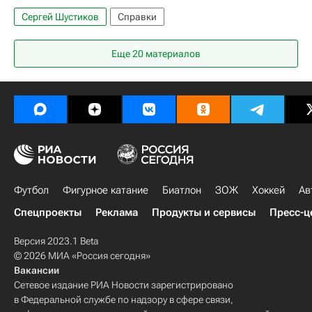
Сергей Шустиков
Справки
Еще 20 материалов
Футбол
Фигурное катание
Биатлон
ЗОЖ
Хоккей
Ав
Спецпроекты
Реклама
Продукты и сервисы
Пресс-ц
Версия 2023.1 Beta
© 2026 МИА «Россия сегодня»
Вакансии
Сетевое издание РИА Новости зарегистрировано
в Федеральной службе по надзору в сфере связи,