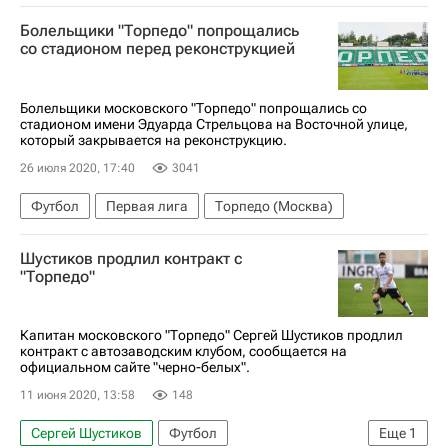
Торпедо (Москва)
Болельщики "Торпедо" попрощались
со стадионом перед реконструкцией
Болельщики московского "Торпедо" попрощались со
стадионом имени Эдуарда Стрельцова на Восточной улице,
который закрывается на реконструкцию.
26 июля 2020, 17:40
3041
Футбол
Первая лига
Торпедо (Москва)
Шустиков продлил контракт с
"Торпедо"
Капитан московского "Торпедо" Сергей Шустиков продлил
контракт с автозаводским клубом, сообщается на
официальном сайте "черно-белых".
11 июня 2020, 13:58
148
Сергей Шустиков
Футбол
Еще
1