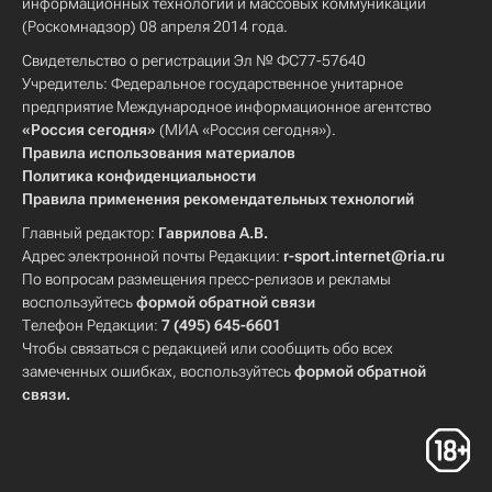
информационных технологий и массовых коммуникаций
(Роскомнадзор) 08 апреля 2014 года.
Свидетельство о регистрации Эл № ФС77-57640
Учредитель: Федеральное государственное унитарное
предприятие Международное информационное агентство
«Россия сегодня»
(МИА «Россия сегодня»).
Правила использования материалов
Политика конфиденциальности
Правила применения рекомендательных технологий
Главный редактор:
Гаврилова А.В.
Адрес электронной почты Редакции:
r-sport.internet@ria.ru
По вопросам размещения пресс-релизов и рекламы
воспользуйтесь
формой обратной связи
Телефон Редакции:
7 (495) 645-6601
Чтобы связаться с редакцией или сообщить обо всех
замеченных ошибках, воспользуйтесь
формой обратной
связи
.