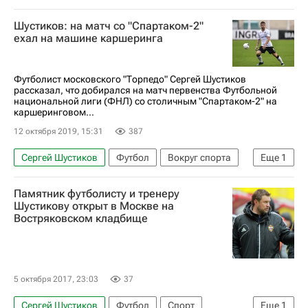
Торпедо (Москва)
Шустиков: на матч со "Спартаком-2"
ехал на машине каршеринга
Футболист московского "Торпедо" Сергей Шустиков
рассказал, что добирался на матч первенства Футбольной
национальной лиги (ФНЛ) со столичным "Спартаком-2" на
каршеринговом...
12 октября 2019, 15:31
387
Сергей Шустиков
Футбол
Вокруг спорта
Еще
1
Торпедо (Москва)
Памятник футболисту и тренеру
Шустикову открыт в Москве на
Востряковском кладбище
5 октября 2017, 23:03
37
Сергей Шустиков
Футбол
Спорт
Еще
1