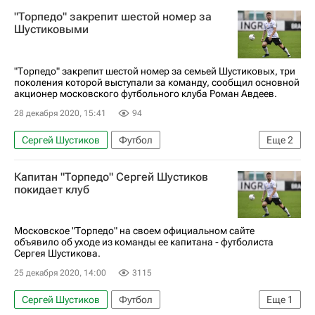
"Торпедо" закрепит шестой номер за
Шустиковыми
"Торпедо" закрепит шестой номер за семьей Шустиковых, три
поколения которой выступали за команду, сообщил основной
акционер московского футбольного клуба Роман Авдеев.
28 декабря 2020, 15:41
94
Сергей Шустиков
Футбол
Еще
2
Торпедо (Москва)
Роман Авдеев
Капитан "Торпедо" Сергей Шустиков
покидает клуб
Московское "Торпедо" на своем официальном сайте
объявило об уходе из команды ее капитана - футболиста
Сергея Шустикова.
25 декабря 2020, 14:00
3115
Сергей Шустиков
Футбол
Еще
1