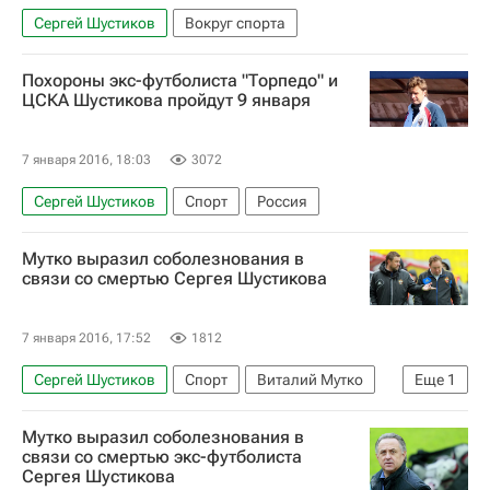
Сергей Шустиков
Вокруг спорта
Похороны экс-футболиста "Торпедо" и
ЦСКА Шустикова пройдут 9 января
7 января 2016, 18:03
3072
Сергей Шустиков
Спорт
Россия
Мутко выразил соболезнования в
связи со смертью Сергея Шустикова
7 января 2016, 17:52
1812
Сергей Шустиков
Спорт
Виталий Мутко
Еще
1
Россия
Мутко выразил соболезнования в
связи со смертью экс-футболиста
Сергея Шустикова