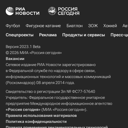
Футбол
Фигурное катание
Биатлон
ЗОЖ
Хоккей
Ав
Спецпроекты
Реклама
Продукты и сервисы
Пресс-ц
Версия 2023.1 Beta
© 2026 МИА «Россия сегодня»
Вакансии
Сетевое издание РИА Новости зарегистрировано
в Федеральной службе по надзору в сфере связи,
информационных технологий и массовых коммуникаций
(Роскомнадзор) 08 апреля 2014 года.
Свидетельство о регистрации Эл № ФС77-57640
Учредитель: Федеральное государственное унитарное
предприятие Международное информационное агентство
«Россия сегодня»
(МИА «Россия сегодня»).
Правила использования материалов
Политика конфиденциальности
Правила применения рекомендательных технологий