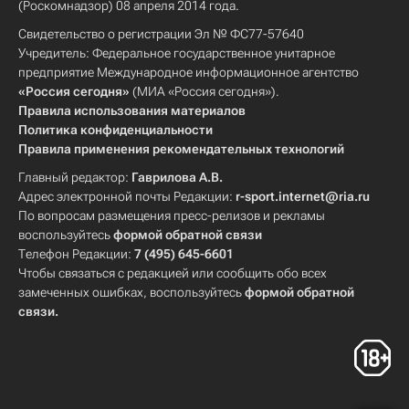
(Роскомнадзор) 08 апреля 2014 года.
Свидетельство о регистрации Эл № ФС77-57640
Учредитель: Федеральное государственное унитарное
предприятие Международное информационное агентство
«Россия сегодня»
(МИА «Россия сегодня»).
Правила использования материалов
Политика конфиденциальности
Правила применения рекомендательных технологий
Главный редактор:
Гаврилова А.В.
Адрес электронной почты Редакции:
r-sport.internet@ria.ru
По вопросам размещения пресс-релизов и рекламы
воспользуйтесь
формой обратной связи
Телефон Редакции:
7 (495) 645-6601
Чтобы связаться с редакцией или сообщить обо всех
замеченных ошибках, воспользуйтесь
формой обратной
связи
.