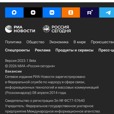
Политика
Общество
Экономика
В мире
Происшеств
Спецпроекты
Реклама
Продукты и сервисы
Пресс-ц
Версия 2023.1 Beta
© 2026 МИА «Россия сегодня»
Вакансии
Сетевое издание РИА Новости зарегистрировано
в Федеральной службе по надзору в сфере связи,
информационных технологий и массовых коммуникаций
(Роскомнадзор) 08 апреля 2014 года.
Свидетельство о регистрации Эл № ФС77-57640
Учредитель: Федеральное государственное унитарное
предприятие Международное информационное агентство