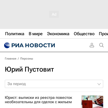
Политика
В мире
Экономика
Общество
Про
Главная
/
Персоны
Юрий Пустовит
За период
Юрист: выписки из реестра повесток
необязательны для сделок с жильем