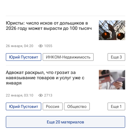
Юристы: число исков от дольщиков в
2026 году может вырасти до 100 тысяч
26 января, 04:20
1055
Юрий Пустовит
ИНКОМ-Недвижимость
Еще
3
Марат Хуснуллин
Россия
Жилье
Адвокат раскрыл, что грозит за
навязывание товаров и услуг уже с
января
22 января, 03:10
2713
Юрий Пустовит
Россия
Общество
Еще
1
Деньги
Еще
20
материалов