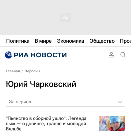
Политика
В мире
Экономика
Общество
Про
Главная
/
Персоны
Юрий Чарковский
За период
"Пьянство в сборной ушло". Легенда
лыж — о допинге, травле и молодой
Вяльбе