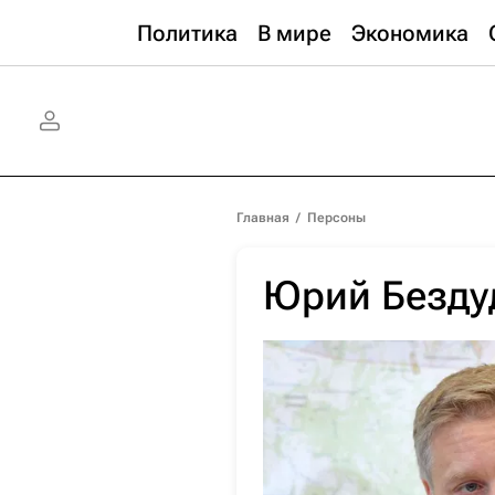
Политика
В мире
Экономика
Главная
/
Персоны
Юрий Безду