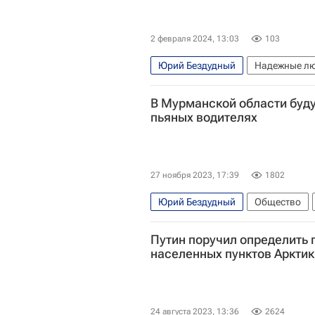
2 февраля 2024, 13:03
103
Юрий Бездудный
Надежные л
Ульяновский автомобильный заво
В Мурманской области буду
пьяных водителях
27 ноября 2023, 17:39
1802
Юрий Бездудный
Общество
Путин поручил определить 
населенных пунктов Арктик
24 августа 2023, 13:36
2624