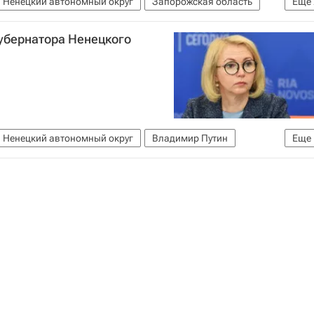
Ненецкий автономный округ
Запорожская область
Еще
губернатора Ненецкого
Ненецкий автономный округ
Владимир Путин
Еще