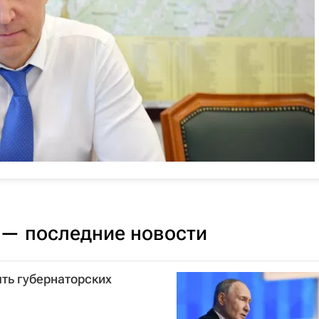
— последние новости
ять губернаторских