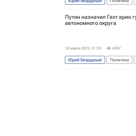
Юрий Бездудный
Политика
Владимир Путин
Россия
Путин назначил Гехт врио 
автономного округа
18 марта 2025, 21:59
4597
Юрий Бездудный
Политика
Россия