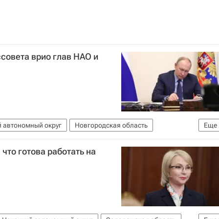
ссовета врио глав НАО и
 автономный округ
Новгородская область
Еще
 что готова работать на