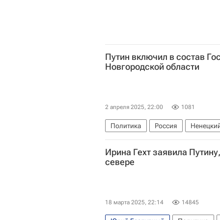
Путин включил в состав Го
Новгородской области
2 апреля 2025, 22:00
1081
Политика
Россия
Ненецкий
Владимир Путин
Ирина Гехт
Ирина Гехт заявила Путину,
севере
18 марта 2025, 22:14
14845