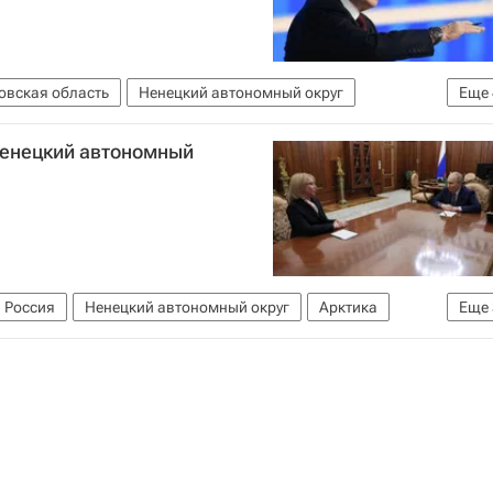
овская область
Ненецкий автономный округ
Еще
онова
Евгений Солнцев
Общество
Ненецкий автономный
Россия
Ненецкий автономный округ
Арктика
Еще
Воздушно-космические силы России