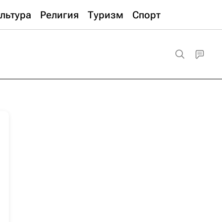
льтура
Религия
Туризм
Спорт