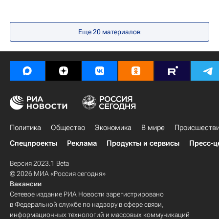
Еще
20
материалов
Политика
Общество
Экономика
В мире
Происшеств
Спецпроекты
Реклама
Продукты и сервисы
Пресс-ц
Версия 2023.1 Beta
© 2026 МИА «Россия сегодня»
Вакансии
Сетевое издание РИА Новости зарегистрировано
в Федеральной службе по надзору в сфере связи,
информационных технологий и массовых коммуникаций