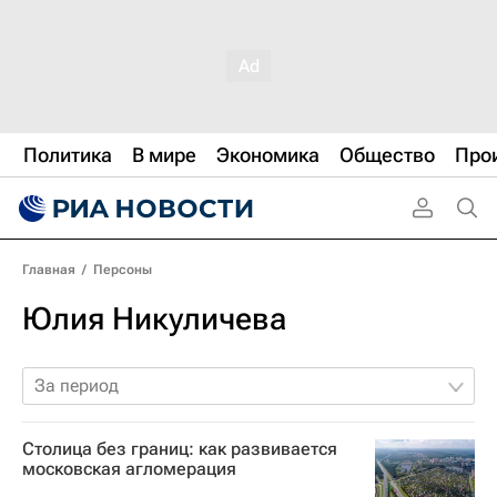
Политика
В мире
Экономика
Общество
Про
Главная
/
Персоны
Юлия Никуличева
За период
Столица без границ: как развивается
московская агломерация