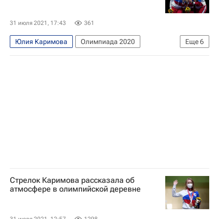
Ольга Никитина
Юлия Зыкова
31 июля 2021, 17:43
361
Юлия Каримова
Олимпиада 2020
Еще
6
Олимпийские игры
Софья Великая
София Позднякова
Ольга Никитина
Фехтование
Юлия Зыкова
Стрелок Каримова рассказала об
атмосфере в олимпийской деревне
31 июля 2021, 12:57
1298