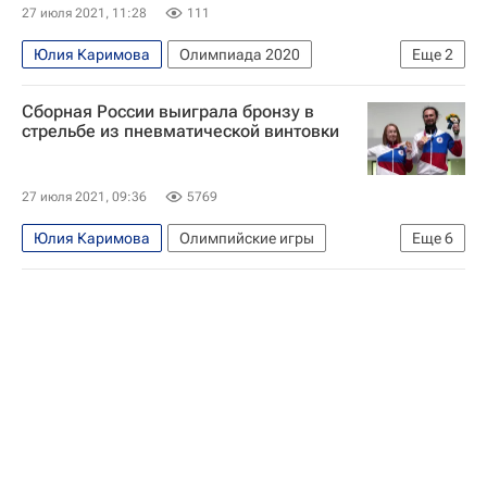
27 июля 2021, 11:28
111
Юлия Каримова
Олимпиада 2020
Еще
2
Стрелковый спорт
Сергей Каменский
Сборная России выиграла бронзу в
стрельбе из пневматической винтовки
27 июля 2021, 09:36
5769
Юлия Каримова
Олимпийские игры
Еще
6
Спорт
Стрелковый спорт
Токио
Южная Корея
Сергей Каменский
Россия