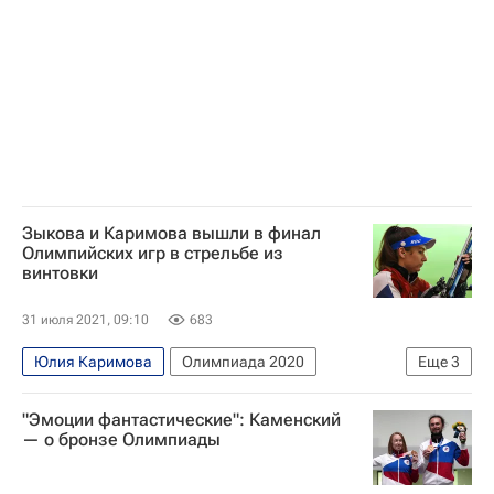
Зыкова и Каримова вышли в финал
Олимпийских игр в стрельбе из
винтовки
31 июля 2021, 09:10
683
Юлия Каримова
Олимпиада 2020
Еще
3
Олимпийские игры
Стрелковый спорт
"Эмоции фантастические": Каменский
Юлия Зыкова
— о бронзе Олимпиады