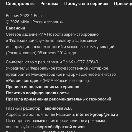
Спецпроекты
Реклама
Продукты и сервисы
Пресс-ц
Версия 2023.1 Beta
© 2026 МИА «Россия сегодня»
Вакансии
Сетевое издание РИА Новости зарегистрировано
в Федеральной службе по надзору в сфере связи,
информационных технологий и массовых коммуникаций
(Роскомнадзор) 08 апреля 2014 года.
Свидетельство о регистрации Эл № ФС77-57640
Учредитель: Федеральное государственное унитарное
предприятие Международное информационное агентство
«Россия сегодня»
(МИА «Россия сегодня»).
Правила использования материалов
Политика конфиденциальности
Правила применения рекомендательных технологий
Главный редактор:
Гаврилова А.В.
Адрес электронной почты Редакции:
internet-group@ria.ru
По вопросам размещения пресс-релизов и рекламы
воспользуйтесь
формой обратной связи