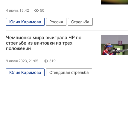
4 июля, 15:42
50
Юлия Каримова
Россия
Стрельба
Чемпионка мира выиграла ЧР по
стрельбе из винтовки из трех
положений
9 июля 2023, 21:05
519
Юлия Каримова
Стендовая стрельба