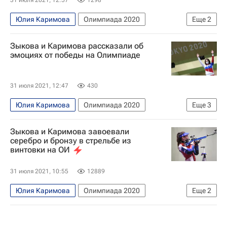
Юлия Каримова
Олимпиада 2020
Еще
2
Олимпийские игры
Стрелковый спорт
Зыкова и Каримова рассказали об
эмоциях от победы на Олимпиаде
31 июля 2021, 12:47
430
Юлия Каримова
Олимпиада 2020
Еще
3
Олимпийские игры
Стрелковый спорт
Зыкова и Каримова завоевали
Юлия Зыкова
серебро и бронзу в стрельбе из
винтовки на ОИ
31 июля 2021, 10:55
12889
Юлия Каримова
Олимпиада 2020
Еще
2
Стрелковый спорт
Юлия Зыкова