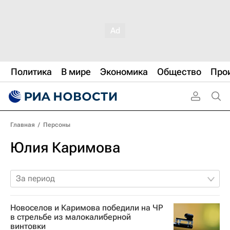
Политика
В мире
Экономика
Общество
Про
Главная
/
Персоны
Юлия Каримова
За период
Новоселов и Каримова победили на ЧР
в стрельбе из малокалиберной
винтовки