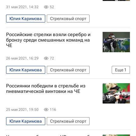
Антон Синцов
Россия
31 мая 2021, 14:32
52
Юлия Каримова
Стрелковый спорт
Российские стрелки взяли серебро и
бронзу среди смешанных команд на
ЧЕ
26 мая 2021, 16:29
72
Юлия Каримова
Стрелковый спорт
Еще
1
Владимир Масленников
Россиянки победили в стрельбе из
пневматической винтовки на ЧЕ
25 мая 2021, 19:50
116
Юлия Каримова
Стрелковый спорт