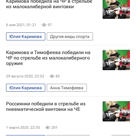
Каримова победила на ЧР в стрельбе
из малокалиберной винтовки
6 мая 2021, 01:21
97
Юлия Каримова
Другие виды спорта
Каримова и Тимофеева победили на
ЧР по стрельбе из малокалиберного
оружия
29 августа 2020, 23:52
85
Юлия Каримова
Анна Тимофеева
Россиянки победили в стрельбе из
пневматической винтовки на ЧЕ
1 марта 2020, 22:55
201