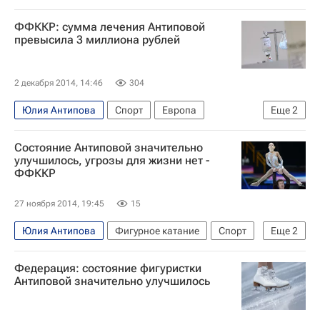
ФФККР: сумма лечения Антиповой
превысила 3 миллиона рублей
2 декабря 2014, 14:46
304
Юлия Антипова
Спорт
Европа
Еще
2
Весь мир
Россия
Состояние Антиповой значительно
улучшилось, угрозы для жизни нет -
ФФККР
27 ноября 2014, 19:45
15
Юлия Антипова
Фигурное катание
Спорт
Еще
2
Федерация фигурного катания на коньках России (ФФККР)
Федерация: состояние фигуристки
Александр Коган
Антиповой значительно улучшилось