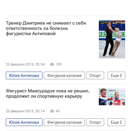
Тренер Дмитриев не снимает с себя
ответственность за болезнь
фигуристки Антиповой
20 февраля 2015, 20:54
109
Юлия Антипова
Фигурное катание
Спорт
Еще
3
Артур Дмитриев
Фигурист Маисурадзе пока не решил,
Чемпионат мира по фигурному катанию
продолжит ли спортивную карьеру
Нодари Маисурадзе
20 февраля 2015, 20:14
45
Юлия Антипова
Фигурное катание
Спорт
Еще
2