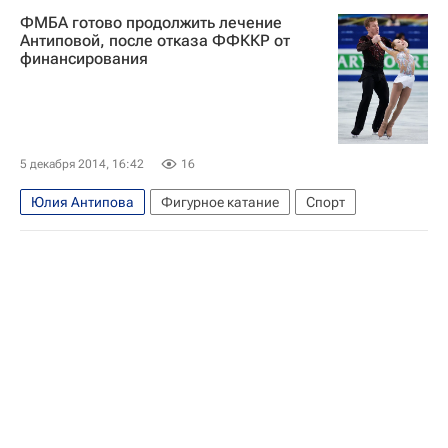
Артур Дмитриев
Нодари Маисурадзе
ФМБА готово продолжить лечение
Антиповой, после отказа ФФККР от
финансирования
5 декабря 2014, 16:42
16
Юлия Антипова
Фигурное катание
Спорт