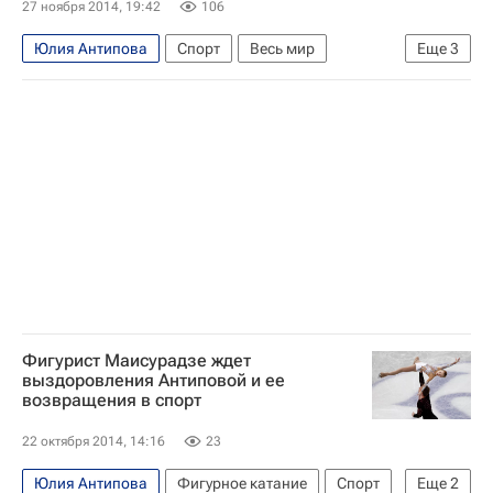
27 ноября 2014, 19:42
106
Юлия Антипова
Спорт
Весь мир
Еще
3
Европа
Александр Коган
Россия
Фигурист Маисурадзе ждет
выздоровления Антиповой и ее
возвращения в спорт
22 октября 2014, 14:16
23
Юлия Антипова
Фигурное катание
Спорт
Еще
2