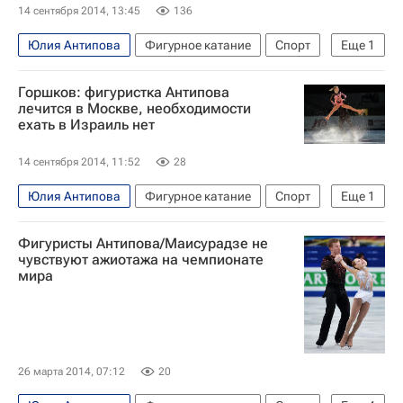
14 сентября 2014, 13:45
136
Юлия Антипова
Фигурное катание
Спорт
Еще
1
Артур Дмитриев
Горшков: фигуристка Антипова
лечится в Москве, необходимости
ехать в Израиль нет
14 сентября 2014, 11:52
28
Юлия Антипова
Фигурное катание
Спорт
Еще
1
Александр Горшков (хоккей)
Фигуристы Антипова/Маисурадзе не
чувствуют ажиотажа на чемпионате
мира
26 марта 2014, 07:12
20