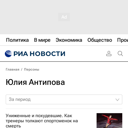
Политика
В мире
Экономика
Общество
Про
Главная
/
Персоны
Юлия Антипова
За период
Униженные и похудевшие. Как
тренеры толкают спортсменок на
смерть