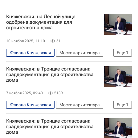
Княжевская: на Лесной улице
одобрена документация для
строительства дома
10 ноября 2025, 11:10
51
Юлиана Княжевская
Москомархитектура
Еще
1
Москва
Княжевская: в Троицке согласована
граддокументация для строительства
дома
7 ноября 2025, 09:40
5139
Юлиана Княжевская
Москомархитектура
Еще
1
Москва
Княжевская: в Троицке согласована
граддокументация для строительства
дома