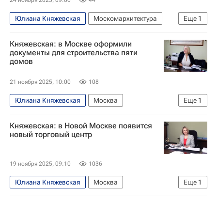
Юлиана Княжевская
Москомархитектура
Еще
1
Москва
Княжевская: в Москве оформили
документы для строительства пяти
домов
21 ноября 2025, 10:00
108
Юлиана Княжевская
Москва
Еще
1
Москомархитектура
Княжевская: в Новой Москве появится
новый торговый центр
19 ноября 2025, 09:10
1036
Юлиана Княжевская
Москва
Еще
1
Москомархитектура