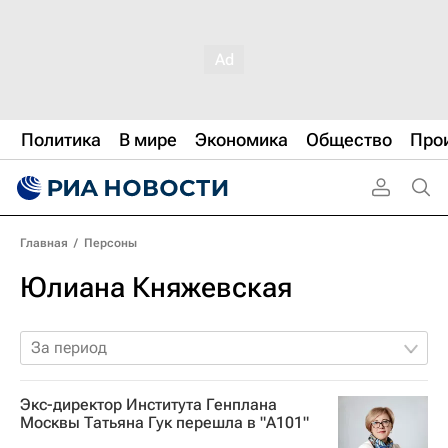
Политика
В мире
Экономика
Общество
Про
Главная
/
Персоны
Юлиана Княжевская
За период
Экс-директор Института Генплана
Москвы Татьяна Гук перешла в "А101"