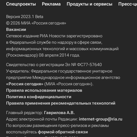
Спецпроекты
Реклама
Продукты и сервисы
Пресс-ц
Версия 2023.1 Beta
© 2026 МИА «Россия сегодня»
Вакансии
Сетевое издание РИА Новости зарегистрировано
в Федеральной службе по надзору в сфере связи,
информационных технологий и массовых коммуникаций
(Роскомнадзор) 08 апреля 2014 года.
Свидетельство о регистрации Эл № ФС77-57640
Учредитель: Федеральное государственное унитарное
предприятие Международное информационное агентство
«Россия сегодня»
(МИА «Россия сегодня»).
Правила использования материалов
Политика конфиденциальности
Правила применения рекомендательных технологий
Главный редактор:
Гаврилова А.В.
Адрес электронной почты Редакции:
internet-group@ria.ru
По вопросам размещения пресс-релизов и рекламы
воспользуйтесь
формой обратной связи