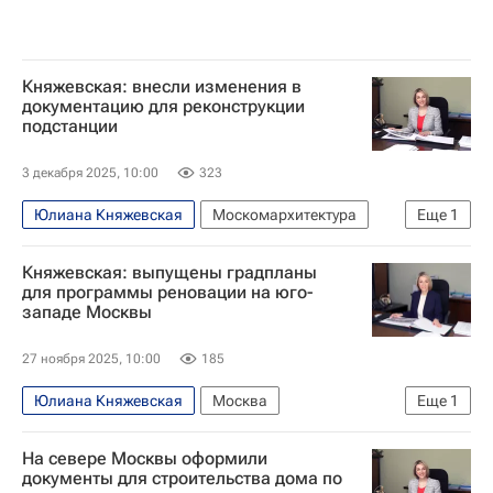
Княжевская: внесли изменения в
документацию для реконструкции
подстанции
3 декабря 2025, 10:00
323
Юлиана Княжевская
Москомархитектура
Еще
1
Москва
Княжевская: выпущены градпланы
для программы реновации на юго-
западе Москвы
27 ноября 2025, 10:00
185
Юлиана Княжевская
Москва
Еще
1
Москомархитектура
На севере Москвы оформили
документы для строительства дома по