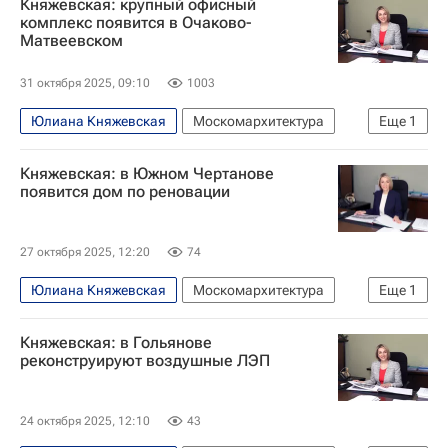
Княжевская: крупный офисный
комплекс появится в Очаково-
Матвеевском
31 октября 2025, 09:10
1003
Юлиана Княжевская
Москомархитектура
Еще
1
Москва
Княжевская: в Южном Чертанове
появится дом по реновации
27 октября 2025, 12:20
74
Юлиана Княжевская
Москомархитектура
Еще
1
Москва
Княжевская: в Гольянове
реконструируют воздушные ЛЭП
24 октября 2025, 12:10
43