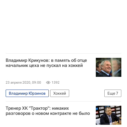
Владимир Крикунов: в память об отце
начальник цеха не пускал на хоккей
23 апреля 2020, 09:00
1392
Владимир Юрзинов
Хоккей
Еще
7
Владимир Крикунов
Интервью РИА Спорт
Тренер ХК "Трактор": никаких
Сокол (Красноярск)
Кристалл (Саратов)
разговоров о новом контракте не было
ХК Динамо (Москва)