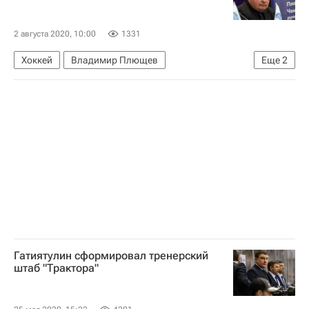
ХК Динамо (Москва)
СКА (Санкт-Петербург)
Спорт в условиях пандемии коронавируса
2 августа 2020, 10:00
1331
Хоккей
Владимир Плющев
Еще
2
КХЛ 2025-2026
Сборная России по хоккею с шайбой
Гатиятулин сформировал тренерский
штаб "Трактора"