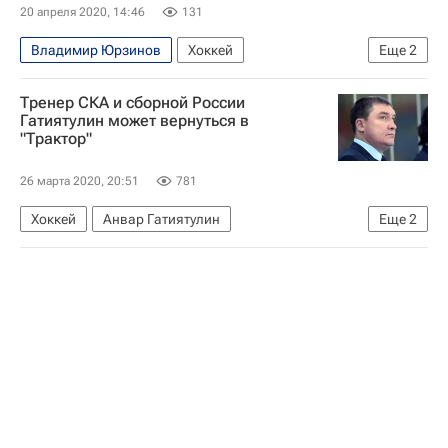
Спорт в условиях пандемии коронавируса
20 апреля 2020, 14:46
131
КХЛ 2025-2026
Владимир Юрзинов
Хоккей
Еще
2
Петерис Скудра
Трактор
Тренер СКА и сборной России
Гатиятулин может вернуться в
"Трактор"
26 марта 2020, 20:51
781
Хоккей
Анвар Гатиятулин
Еще
2
СКА (Санкт-Петербург)
Трактор