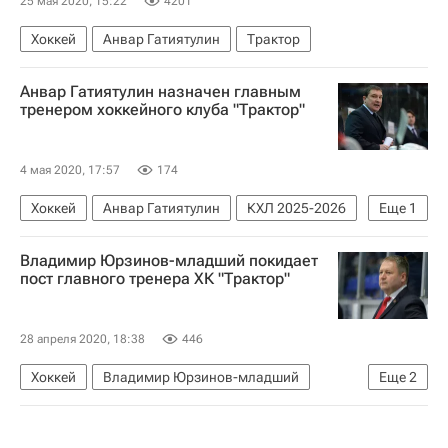
25 мая 2020, 15:22
4201
Хоккей
Анвар Гатиятулин
Трактор
Анвар Гатиятулин назначен главным
тренером хоккейного клуба "Трактор"
4 мая 2020, 17:57
174
Хоккей
Анвар Гатиятулин
КХЛ 2025-2026
Еще
1
Трактор
Владимир Юрзинов-младший покидает
пост главного тренера ХК "Трактор"
28 апреля 2020, 18:38
446
Хоккей
Владимир Юрзинов-младший
Еще
2
КХЛ 2025-2026
Трактор