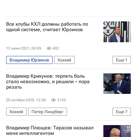
Все клубы КХЛ должны работать по
одной системе, считает Юрзинов
12 июня 2021, 09:09
402
Владимир Юрзинов
Хоккей
Еще
1
КХЛ 2025-2026
Владимир Крикунов: терпеть боль
стало невозможно, и решили – пора
резать
20 октября 2020, 12:00
2120
Хоккей
Питер Линдберг
Еще
7
Владимир Крикунов
Андрей Скопинцев
Владимир Плющев: Тарасов называл
Интервью РИА Спорт
КХЛ 2025-2026
меня интеллигентом