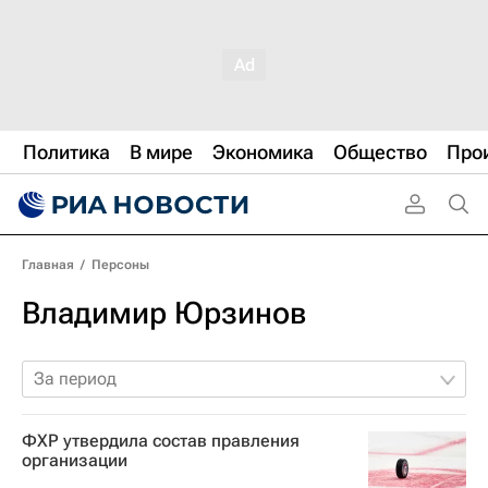
Политика
В мире
Экономика
Общество
Про
Главная
/
Персоны
Владимир Юрзинов
За период
ФХР утвердила состав правления
организации