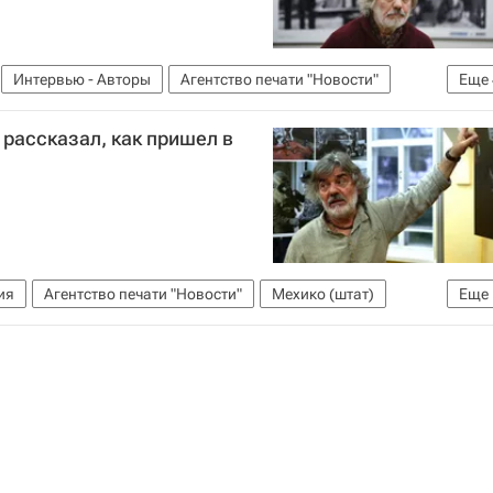
Интервью - Авторы
Агентство печати "Новости"
Еще
ия
МИА "Россия сегодня"
РИА Новости
рассказал, как пришел в
ия
Агентство печати "Новости"
Мехико (штат)
Еще