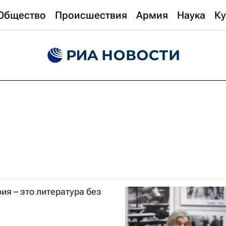
Общество
Происшествия
Армия
Наука
Ку
ия – это литература без