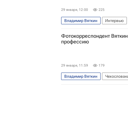
29 января, 12:00
225
Владимир Вяткин
Интервью
Республика Алтай
Чехословак
Фотокорреспондент Вяткин 
профессию
29 января, 11:59
179
Владимир Вяткин
Чехословак
Европа