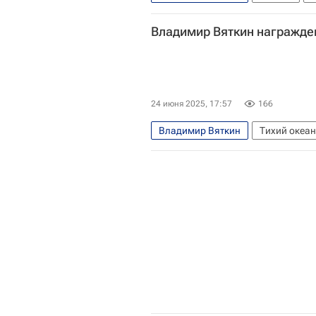
Владимир Вяткин награжде
24 июня 2025, 17:57
166
Владимир Вяткин
Тихий океан
ЮНЕСКО
Санкт-Петербург