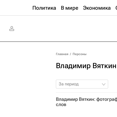
Политика
В мире
Экономика
Главная
/
Персоны
Владимир Вяткин
За период
Владимир Вяткин: фотограф
слов