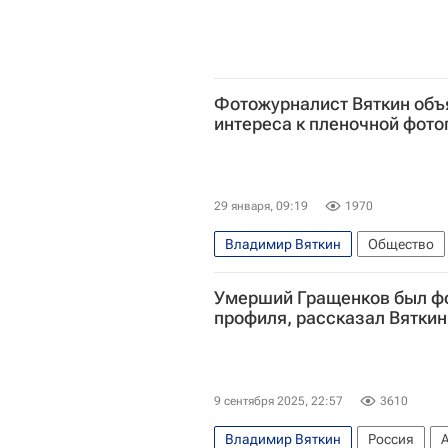
Фотожурналист Вяткин об
интереса к пленочной фот
29 января, 09:19
1970
Владимир Вяткин
Общество
Умерший Гращенков был ф
профиля, рассказал Вяткин
9 сентября 2025, 22:57
3610
Владимир Вяткин
Россия