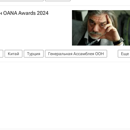
н OANA Awards 2024
Китай
Турция
Генеральная Ассамблея ООН
Еще