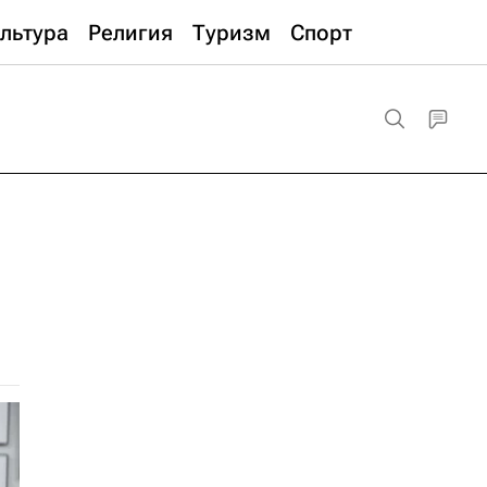
льтура
Религия
Туризм
Спорт