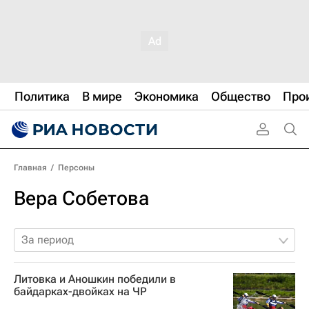
Политика
В мире
Экономика
Общество
Про
Главная
/
Персоны
Вера Собетова
За период
Литовка и Аношкин победили в
байдарках-двойках на ЧР