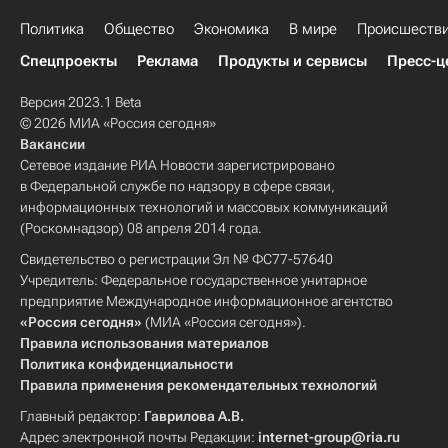
Политика
Общество
Экономика
В мире
Происшеств
Спецпроекты
Реклама
Продукты и сервисы
Пресс-ц
Версия 2023.1 Beta
© 2026 МИА «Россия сегодня»
Вакансии
Сетевое издание РИА Новости зарегистрировано
в Федеральной службе по надзору в сфере связи,
информационных технологий и массовых коммуникаций
(Роскомнадзор) 08 апреля 2014 года.
Свидетельство о регистрации Эл № ФС77-57640
Учредитель: Федеральное государственное унитарное
предприятие Международное информационное агентство
«Россия сегодня»
(МИА «Россия сегодня»).
Правила использования материалов
Политика конфиденциальности
Правила применения рекомендательных технологий
Главный редактор:
Гаврилова А.В.
Адрес электронной почты Редакции:
internet-group@ria.ru