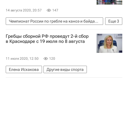
14 августа 2020, 20:57
147
Чемпионат России по гребле на каноэ и байдарках
Еще
3
Роман Аношкин
Владислав Литовка
Гребцы сборной РФ проведут 2-й сбор
Гребля
в Краснодаре с 19 июля по 8 августа
11 июля 2020, 12:50
120
Елена Исхакова
Другие виды спорта