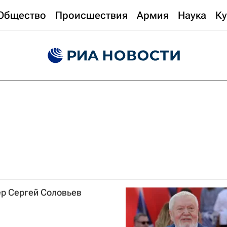
Общество
Происшествия
Армия
Наука
Ку
ер Сергей Соловьев