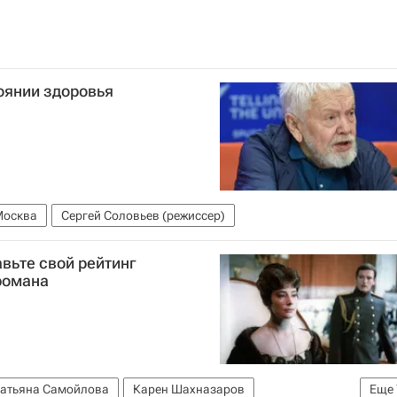
оянии здоровья
Москва
Сергей Соловьев (режиссер)
вьте свой рейтинг
романа
атьяна Самойлова
Карен Шахназаров
Еще