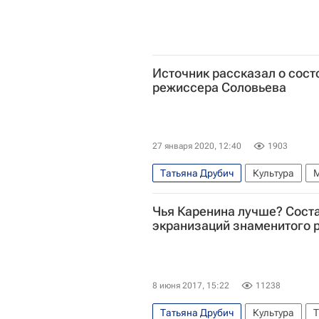
Источник рассказал о сост
режиссера Соловьева
27 января 2020, 12:40
1903
Татьяна Друбич
Культура
Чья Каренина лучше? Соста
экранизаций знаменитого 
8 июня 2017, 15:22
11238
Татьяна Друбич
Культура
Т