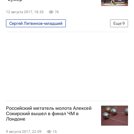
12 августа 2017, 18:35
76
Сергей Литвинов-младший
Еще
9
Интервью - Авторы
Аналитика
Легкая атлетика
Дмитрий Медведев
Чемпионат мира-2017 по легкой атлетике в Лондоне, 5-13 августа
Чемпионат мира по лёгкой атлетике
Сборная России по лёгкой атлетике
Торпедо
Павел Файдек
Российский метатель молота Алексей
Сокирский вышел в финал ЧМ в
Лондоне
9 августа 2017, 22:09
15