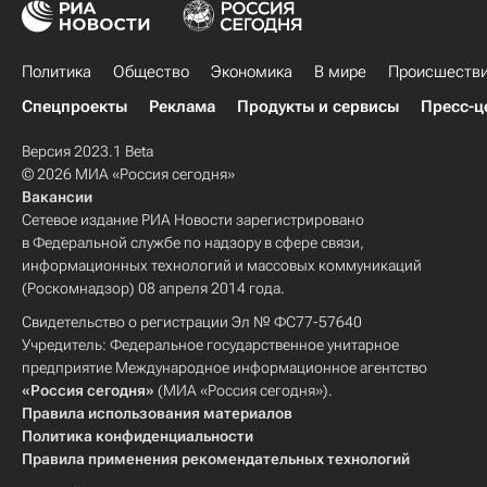
Политика
Общество
Экономика
В мире
Происшеств
Спецпроекты
Реклама
Продукты и сервисы
Пресс-ц
Версия 2023.1 Beta
© 2026 МИА «Россия сегодня»
Вакансии
Сетевое издание РИА Новости зарегистрировано
в Федеральной службе по надзору в сфере связи,
информационных технологий и массовых коммуникаций
(Роскомнадзор) 08 апреля 2014 года.
Свидетельство о регистрации Эл № ФС77-57640
Учредитель: Федеральное государственное унитарное
предприятие Международное информационное агентство
«Россия сегодня»
(МИА «Россия сегодня»).
Правила использования материалов
Политика конфиденциальности
Правила применения рекомендательных технологий