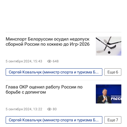
Минспорт Белоруссии осудил недопуск
сборной России по хоккею до Игр-2026
5 сентября 2024, 15:43
648
Сергей Ковальчук (министр спорта и туризма Белоруссии)
Еще
6
Хоккей
Спорт
Белоруссия
Глава ОКР оценил работу России по
Олимпийские игры
борьбе с допингом
Международная федерация хоккея (IIHF)
Сборная России по хоккею с шайбой
5 сентября 2024, 13:22
80
Сергей Ковальчук (министр спорта и туризма Белоруссии)
Еще
7