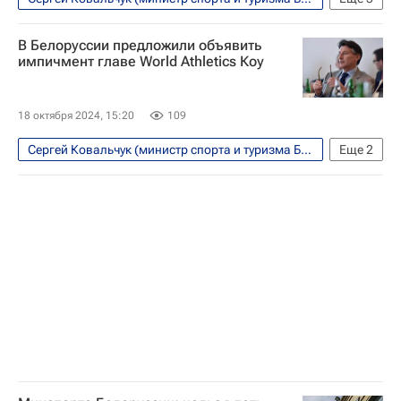
Спорт
Олимпийские игры
В Белоруссии предложили объявить
Зимние Олимпийские игры 2026
импичмент главе World Athletics Коу
18 октября 2024, 15:20
109
Сергей Ковальчук (министр спорта и туризма Белоруссии)
Еще
2
Себастьян Коу
Всемирная легкоатлетическая ассоциация (World Athletics)