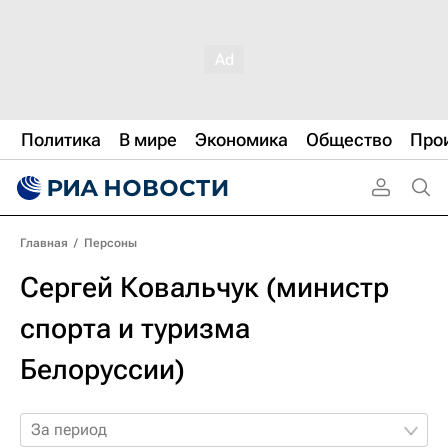
Политика
В мире
Экономика
Общество
Про
Главная
/
Персоны
Сергей Ковальчук (министр
спорта и туризма
Белоруссии)
За период