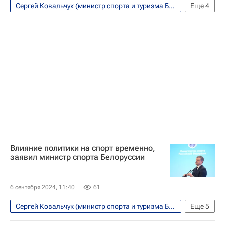
Сергей Ковальчук (министр спорта и туризма Белоруссии)
Еще
4
Михаил Дегтярев
НОК
Спорт
Министерство спорта РФ
Влияние политики на спорт временно,
заявил министр спорта Белоруссии
6 сентября 2024, 11:40
61
Сергей Ковальчук (министр спорта и туризма Белоруссии)
Еще
5
Международный олимпийский комитет (МОК)