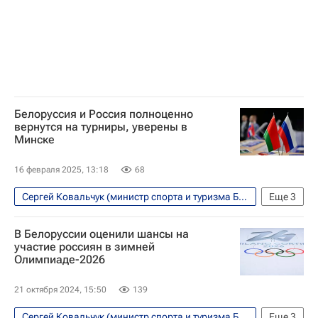
Белоруссия и Россия полноценно
вернутся на турниры, уверены в
Минске
16 февраля 2025, 13:18
68
Сергей Ковальчук (министр спорта и туризма Белоруссии)
Еще
3
Спорт
Олимпийские игры
Вокруг спорта
В Белоруссии оценили шансы на
участие россиян в зимней
Олимпиаде-2026
21 октября 2024, 15:50
139
Сергей Ковальчук (министр спорта и туризма Белоруссии)
Еще
3