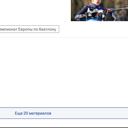
емпионат Европы по биатлону
Еще
20
материалов