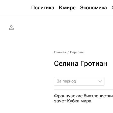
Политика
В мире
Экономика
Главная
/
Персоны
Селина Гротиан
За период
Французские биатлонистки
зачет Кубка мира