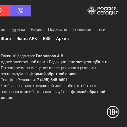
гия
Туризм
Радио
Подкасты
Полезное
Теги
uStore
Ria.ru APK
RSS
Архив
Главный редактор:
Гаврилова А.В.
Адрес электронной почты Редакции:
internet-group@ria.ru
По вопросам размещения пресс-релизов и рекламы
воспользуйтесь
формой обратной связи
Телефон Редакции:
7 (495) 645-6601
Чтобы связаться с редакцией или сообщить обо всех
замеченных ошибках, воспользуйтесь
формой обратной
связи
.