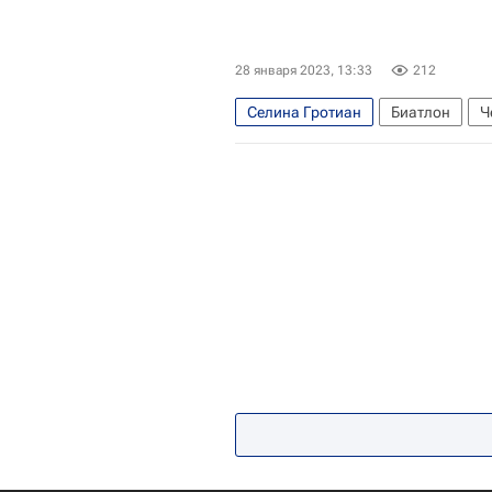
28 января 2023, 13:33
212
Селина Гротиан
Биатлон
Ч