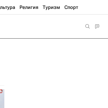
льтура
Религия
Туризм
Спорт