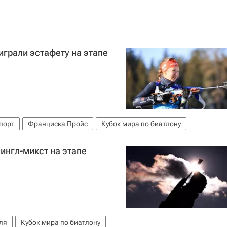
грали эстафету на этапе
порт
Франциска Пройс
Кубок мира по биатлону
ингл-микст на этапе
ля
Кубок мира по биатлону