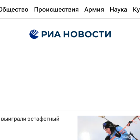
Общество
Происшествия
Армия
Наука
Ку
 выиграли эстафетный