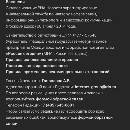
Вакансии
Сетевое издание РИА Новости зарегистрировано
в Федеральной службе по надзору в сфере связи,
информационных технологий и массовых коммуникаций
(Роскомнадзор) 08 апреля 2014 года.
Свидетельство о регистрации Эл № ФС77-57640
Учредитель: Федеральное государственное унитарное
предприятие Международное информационное агентство
«Россия сегодня»
(МИА «Россия сегодня»).
Правила использования материалов
Политика конфиденциальности
Правила применения рекомендательных технологий
Главный редактор:
Гаврилова А.В.
Адрес электронной почты Редакции:
internet-group@ria.ru
По вопросам размещения пресс-релизов и рекламы
воспользуйтесь
формой обратной связи
Телефон Редакции:
7 (495) 645-6601
Чтобы связаться с редакцией или сообщить обо всех
замеченных ошибках, воспользуйтесь
формой обратной
связи
.