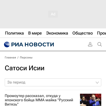
Политика
В мире
Экономика
Общество
Про
Главная
/
Персоны
Сатоси Исии
За период
Промоутер рассказал, откуда у
японского бойца ММА майка "Русский
Витязь"