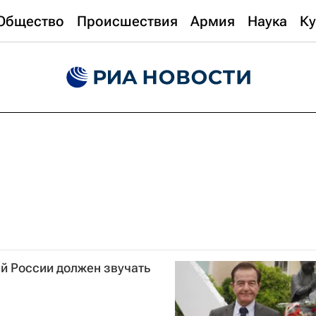
Общество
Происшествия
Армия
Наука
Ку
ей России должен звучать