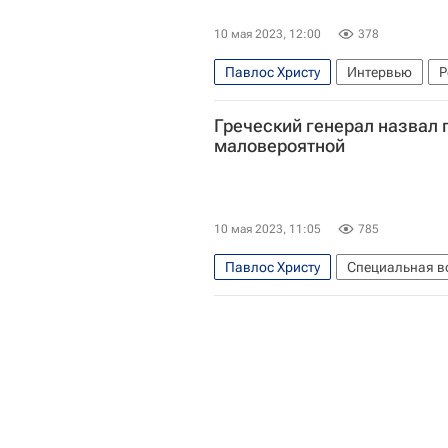
10 мая 2023, 12:00
378
Павлос Христу
Интервью
Р
Греческий генерал назвал 
маловероятной
10 мая 2023, 11:05
785
Павлос Христу
Специальная в
Греция
Украина
Вооружен