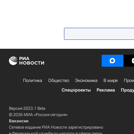
Политика
Общество
Экономика
В мире
Прои
Спецпроекты
Реклама
Проду
Версия 2023.1 Beta
© 2026 МИА «Россия сегодня»
Вакансии
Сетевое издание РИА Новости зарегистрировано
в Федеральной службе по надзору в сфере связи,