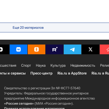
Еще
20
материалов
сшествия
Спорт
Наука
Культура
Недвижимость
Рели
кты и сервисы
Пресс-центр
Ria.ru в AppStore
Ria.ru в R
Свидетельство о регистрации Эл № ФС77-57640
Учредитель: Федеральное государственное унитарное
предприятие Международное информационное агентство
«Россия сегодня»
(МИА «Россия сегодня»).
Правила использования материалов