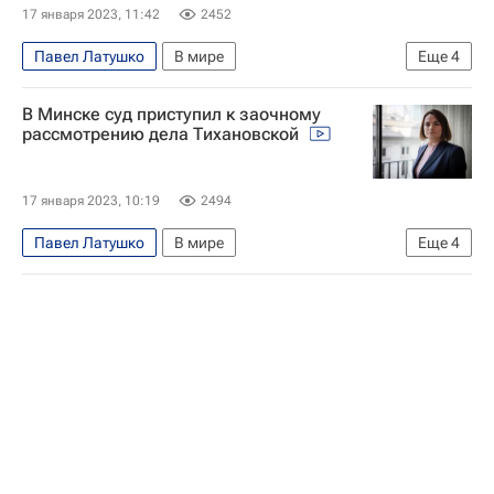
17 января 2023, 11:42
2452
Павел Латушко
В мире
Еще
4
Светлана Тихановская
Сергей Дылевский
В Минске суд приступил к заочному
Минск
Белоруссия
рассмотрению дела Тихановской
17 января 2023, 10:19
2494
Павел Латушко
В мире
Еще
4
Светлана Тихановская
Сергей Дылевский
Минск
Белоруссия