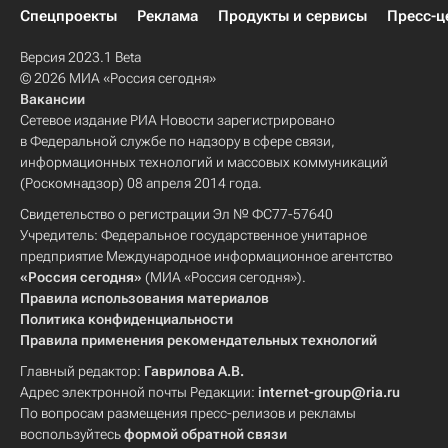
Спецпроекты
Реклама
Продукты и сервисы
Пресс-ц
Версия 2023.1 Beta
© 2026 МИА «Россия сегодня»
Вакансии
Сетевое издание РИА Новости зарегистрировано
в Федеральной службе по надзору в сфере связи,
информационных технологий и массовых коммуникаций
(Роскомнадзор) 08 апреля 2014 года.
Свидетельство о регистрации Эл № ФС77-57640
Учредитель: Федеральное государственное унитарное
предприятие Международное информационное агентство
«Россия сегодня»
(МИА «Россия сегодня»).
Правила использования материалов
Политика конфиденциальности
Правила применения рекомендательных технологий
Главный редактор:
Гаврилова А.В.
Адрес электронной почты Редакции:
internet-group@ria.ru
По вопросам размещения пресс-релизов и рекламы
воспользуйтесь
формой обратной связи