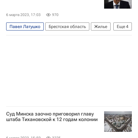
Европейский совет
6 марта 2023, 17:03
970
Павел Латушко
Брестская область
Жилье
Еще
4
Минск
Белоруссия
Сергей Дылевский
Светлана Тихановская
Суд Минска заочно приговорил главу
штаба Тихановской к 12 годам колонии