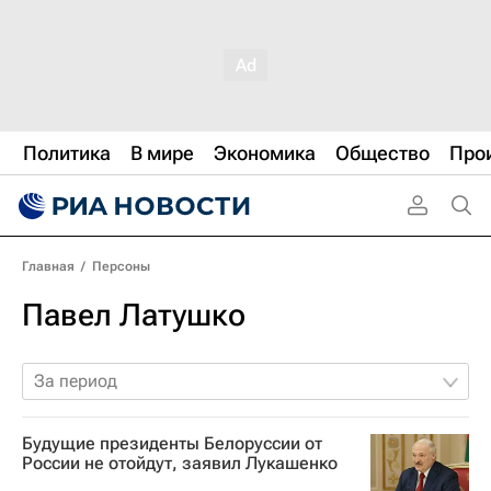
Политика
В мире
Экономика
Общество
Про
Главная
/
Персоны
Павел Латушко
За период
Будущие президенты Белоруссии от
России не отойдут, заявил Лукашенко