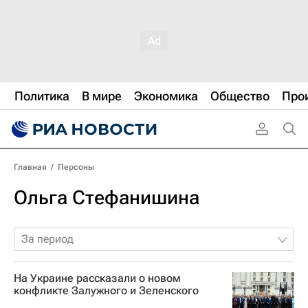
Политика
В мире
Экономика
Общество
Про
Главная
/
Персоны
Ольга Стефанишина
За период
На Украине рассказали о новом
конфликте Залужного и Зеленского