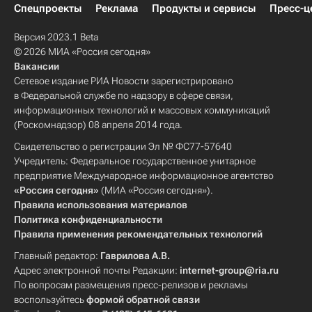
Спецпроекты
Реклама
Продукты и сервисы
Пресс-ц
Версия 2023.1 Beta
© 2026 МИА «Россия сегодня»
Вакансии
Сетевое издание РИА Новости зарегистрировано
в Федеральной службе по надзору в сфере связи,
информационных технологий и массовых коммуникаций
(Роскомнадзор) 08 апреля 2014 года.
Свидетельство о регистрации Эл № ФС77-57640
Учредитель: Федеральное государственное унитарное
предприятие Международное информационное агентство
«Россия сегодня»
(МИА «Россия сегодня»).
Правила использования материалов
Политика конфиденциальности
Правила применения рекомендательных технологий
Главный редактор:
Гаврилова А.В.
Адрес электронной почты Редакции:
internet-group@ria.ru
По вопросам размещения пресс-релизов и рекламы
воспользуйтесь
формой обратной связи