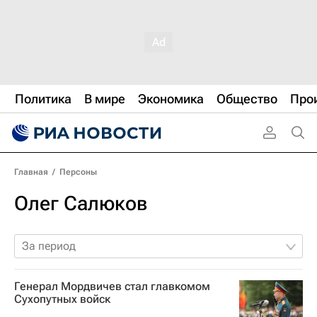
Политика
В мире
Экономика
Общество
Про
Главная
/
Персоны
Олег Салюков
За период
Генерал Мордвичев стал главкомом
Сухопутных войск