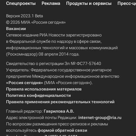
Спецпроекты
Реклама
Продукты и сервисы
Пресс-ц
Версия 2023.1 Beta
© 2026 МИА «Россия сегодня»
Вакансии
Сетевое издание РИА Новости зарегистрировано
в Федеральной службе по надзору в сфере связи,
информационных технологий и массовых коммуникаций
(Роскомнадзор) 08 апреля 2014 года.
Свидетельство о регистрации Эл № ФС77-57640
Учредитель: Федеральное государственное унитарное
предприятие Международное информационное агентство
«Россия сегодня»
(МИА «Россия сегодня»).
Правила использования материалов
Политика конфиденциальности
Правила применения рекомендательных технологий
Главный редактор:
Гаврилова А.В.
Адрес электронной почты Редакции:
internet-group@ria.ru
По вопросам размещения пресс-релизов и рекламы
воспользуйтесь
формой обратной связи