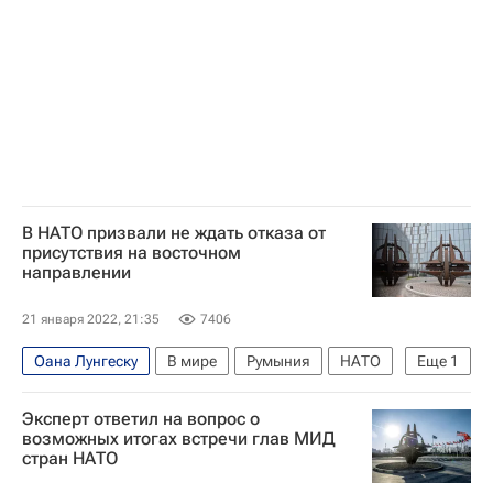
В НАТО призвали не ждать отказа от
присутствия на восточном
направлении
21 января 2022, 21:35
7406
Оана Лунгеску
В мире
Румыния
НАТО
Еще
1
Россия
Эксперт ответил на вопрос о
возможных итогах встречи глав МИД
стран НАТО