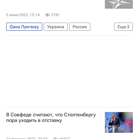
Зерновая сделка
5 июня 2023, 15:14
2781
Оана Лунгеску
Украина
Россия
Еще
3
Сергей Лавров
Восточная Европа
НАТО
В Совфеде считают, что Столтенбергу
пора уходить в отставку
12 февраля 2023, 20:53
16847