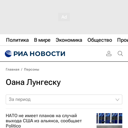
Политика
В мире
Экономика
Общество
Про
Главная
/
Персоны
Оана Лунгеску
За период
НАТО не имеет планов на случай
выхода США из альянса, сообщает
Politico