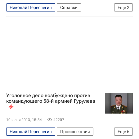
Россия
Николай Переслегин
Справки
Еще
2
Андрей Гурулев
Южный военный округ
Уголовное дело возбуждено против
командующего 58-й армией Гурулева
10 июня 2013, 15:54
42207
Николай Переслегин
Происшествия
Еще
6