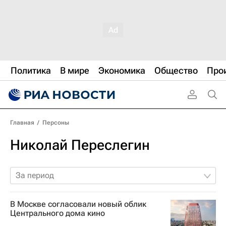
Политика
В мире
Экономика
Общество
Про
Главная
/
Персоны
Николай Переслегин
За период
В Москве согласовали новый облик
Центрального дома кино