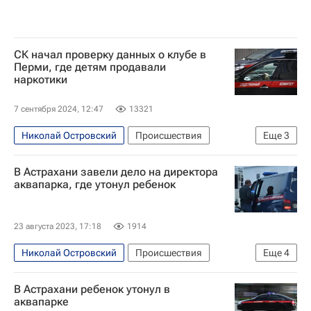
СК начал проверку данных о клубе в
Перми, где детям продавали
наркотики
7 сентября 2024, 12:47
13321
Николай Островский
Происшествия
Еще
3
Россия
Пермь
В Астрахани завели дело на директора
Следственный комитет России (СК РФ)
аквапарка, где утонул ребенок
23 августа 2023, 17:18
1914
Николай Островский
Происшествия
Еще
4
Астрахань
В Астрахани ребенок утонул в
Следственный комитет России (СК РФ)
аквапарке