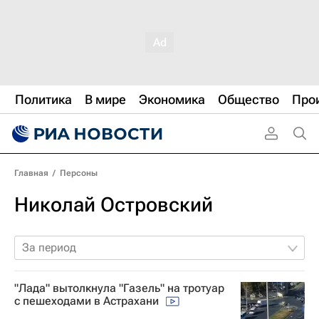
Политика
В мире
Экономика
Общество
Про
Главная
/
Персоны
Николай Островский
За период
"Лада" вытолкнула "Газель" на тротуар
с пешеходами в Астрахани