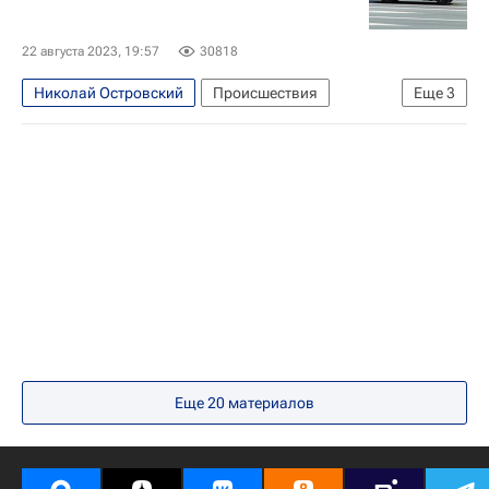
Россия
Астраханская область
22 августа 2023, 19:57
30818
Николай Островский
Происшествия
Еще
3
Астрахань
Россия
Астраханская область
Еще
20
материалов