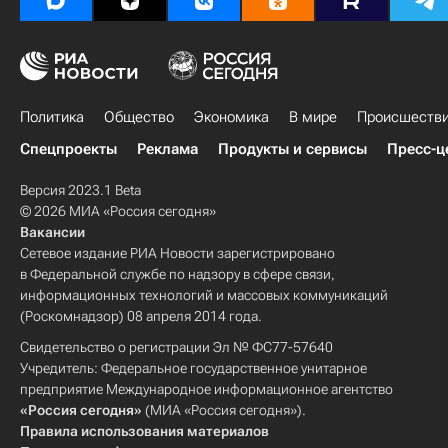
Политика
Общество
Экономика
В мире
Происшеств
Спецпроекты
Реклама
Продукты и сервисы
Пресс-ц
Версия 2023.1 Beta
© 2026 МИА «Россия сегодня»
Вакансии
Сетевое издание РИА Новости зарегистрировано
в Федеральной службе по надзору в сфере связи,
информационных технологий и массовых коммуникаций
(Роскомнадзор) 08 апреля 2014 года.
Свидетельство о регистрации Эл № ФС77-57640
Учредитель: Федеральное государственное унитарное
предприятие Международное информационное агентство
«Россия сегодня»
(МИА «Россия сегодня»).
Правила использования материалов