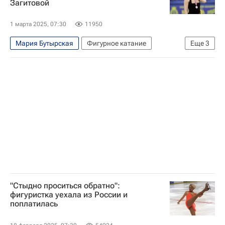
Загитовой
1 марта 2025, 07:30
11950
Мария Бутырская
Фигурное катание
Еще
3
Ирина Слуцкая
Владимир Ковалев
Авторы РИА Новости Спорт
"Стыдно проситься обратно":
фигуристка уехала из России и
поплатилась