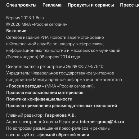
Спецпроекты
Реклама
Продукты и сервисы
Пресс-ц
Версия 2023.1 Beta
© 2026 МИА «Россия сегодня»
Вакансии
Сетевое издание РИА Новости зарегистрировано
в Федеральной службе по надзору в сфере связи,
информационных технологий и массовых коммуникаций
(Роскомнадзор) 08 апреля 2014 года.
Свидетельство о регистрации Эл № ФС77-57640
Учредитель: Федеральное государственное унитарное
предприятие Международное информационное агентство
«Россия сегодня»
(МИА «Россия сегодня»).
Правила использования материалов
Политика конфиденциальности
Правила применения рекомендательных технологий
Главный редактор:
Гаврилова А.В.
Адрес электронной почты Редакции:
internet-group@ria.ru
По вопросам размещения пресс-релизов и рекламы
воспользуйтесь
формой обратной связи