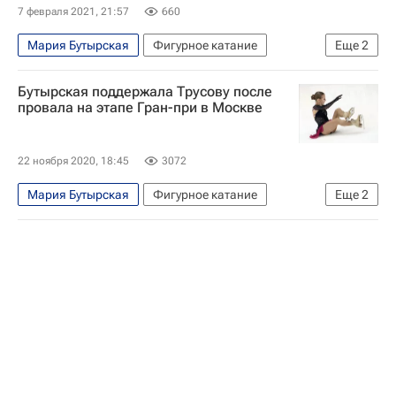
7 февраля 2021, 21:57
660
Мария Бутырская
Фигурное катание
Еще
2
Этери Тутберидзе
Камила Валиева
Бутырская поддержала Трусову после
провала на этапе Гран-при в Москве
22 ноября 2020, 18:45
3072
Мария Бутырская
Фигурное катание
Еще
2
Гран-при по фигурному катанию
Александра Игнатова (Трусова)