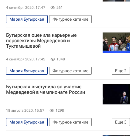
4 сентября 2020, 17:47
261
Мария Бутырская
Фигурное катание
Бутырская оценила карьерные
перспективы Медведевой и
Туктамышевой
4 сентября 2020, 17:45
1348
Мария Бутырская
Фигурное катание
Еще
2
Елизавета Туктамышева
Евгения Медведева
Бутырская выступила за участие
Медведевой в чемпионате России
18 августа 2020, 15:57
1298
Мария Бутырская
Фигурное катание
Еще
3
Евгения Медведева
Брайан Орсер