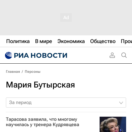
Политика
В мире
Экономика
Общество
Про
Главная
/
Персоны
Мария Бутырская
За период
Тарасова заявила, что многому
научилась у тренера Кудрявцева