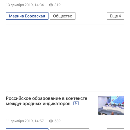
13 декабря 2019, 14:34
319
Марина Боровская
Общество
Еще
4
Госдума РФ
СН_Образование
Навигатор абитуриента
Россия
Российское образование в контексте
международных индикаторов
11 декабря 2019, 14:57
589