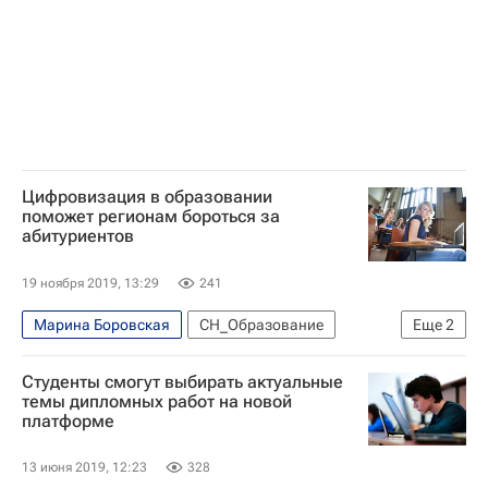
Цифровизация в образовании
поможет регионам бороться за
абитуриентов
19 ноября 2019, 13:29
241
Марина Боровская
СН_Образование
Еще
2
Навигатор абитуриента
Студенты смогут выбирать актуальные
Министерство науки и высшего образования РФ (Минобрнауки России)
темы дипломных работ на новой
платформе
13 июня 2019, 12:23
328