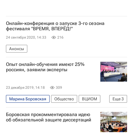
Онлайн-конференция о запуске 3-го сезона
фестиваля "ВРЕМЯ, ВПЕРЁД!"
24 сентября 2020, 14:33
216
Анонсы
Опыт онлайн-обучения имеют 25%
россиян, заявили эксперты
23 декабря 2019, 14:18
309
Марина Боровская
Общество
ВЦИОМ
Еще
3
СН_Образование
Социальный навигатор
Боровская прокомментировала идею
Россия
об обязательной защите диссертаций