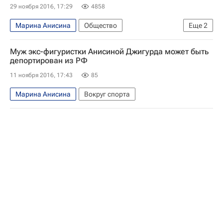
Марио Фернандес
29 ноября 2016, 17:29
4858
Марина Анисина
Общество
Еще
2
Никита Джигурда
Россия
Муж экс-фигуристки Анисиной Джигурда может быть
депортирован из РФ
11 ноября 2016, 17:43
85
Марина Анисина
Вокруг спорта