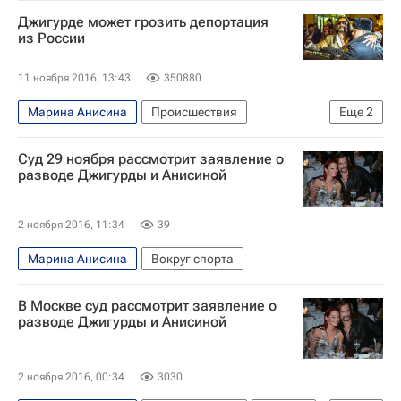
Джигурде может грозить депортация
из России
11 ноября 2016, 13:43
350880
Марина Анисина
Происшествия
Еще
2
Никита Джигурда
Россия
Суд 29 ноября рассмотрит заявление о
разводе Джигурды и Анисиной
2 ноября 2016, 11:34
39
Марина Анисина
Вокруг спорта
В Москве суд рассмотрит заявление о
разводе Джигурды и Анисиной
2 ноября 2016, 00:34
3030