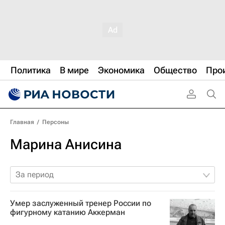
Политика
В мире
Экономика
Общество
Про
Главная
/
Персоны
Марина Анисина
За период
Умер заслуженный тренер России по
фигурному катанию Аккерман