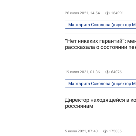
26 июля 2021, 14:54
184991
Маргарита Соколова (директор 
Коронавирус COVID-19
Шоуби
"Нет никаких гарантий": м
рассказала о состоянии п
19 июля 2021, 01:36
64076
Маргарита Соколова (директор 
Коронавирус COVID-19
Корона
Директор находящейся в к
россиянам
5 июля 2021, 07:40
175035