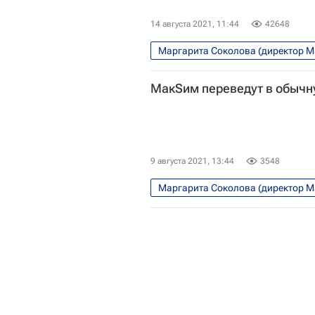
14 августа 2021, 11:44
42648
Маргарита Соколова (директор 
Филипп Киркоров
МакSим (М
МакSим переведут в обычн
9 августа 2021, 13:44
3548
Маргарита Соколова (директор 
Коронавирус COVID-19