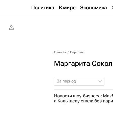
Политика
В мире
Экономика
Главная
/
Персоны
Маргарита Сокол
За период
Новости шоу-бизнеса: Мак
а Кадышеву сняли без пар