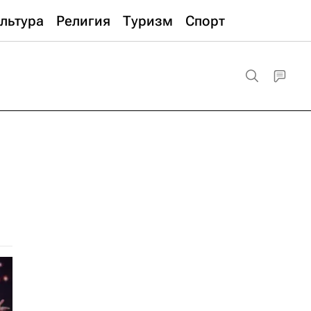
льтура
Религия
Туризм
Спорт