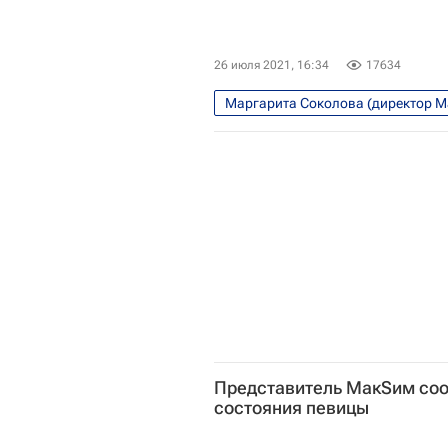
26 июля 2021, 16:34
17634
Маргарита Соколова (директор 
Коронавирус COVID-19
Представитель МакSим со
состояния певицы