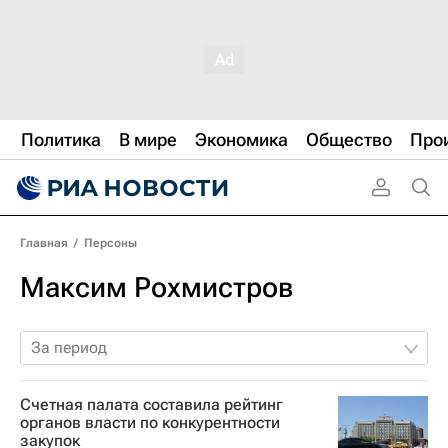
Политика
В мире
Экономика
Общество
Про
Главная
/
Персоны
Максим Рохмистров
За период
Счетная палата составила рейтинг
органов власти по конкурентности
закупок