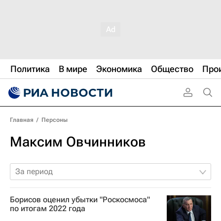
Политика
В мире
Экономика
Общество
Про
Главная
/
Персоны
Максим Овчинников
За период
Борисов оценил убытки "Роскосмоса"
по итогам 2022 года