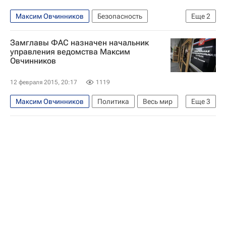
Максим Овчинников
Безопасность
Еще
2
Федеральная антимонопольная служба (ФАС России)
Замглавы ФАС назначен начальник
Россия
управления ведомства Максим
Овчинников
12 февраля 2015, 20:17
1119
Максим Овчинников
Политика
Весь мир
Еще
3
Европа
Федеральная антимонопольная служба (ФАС России)
Россия