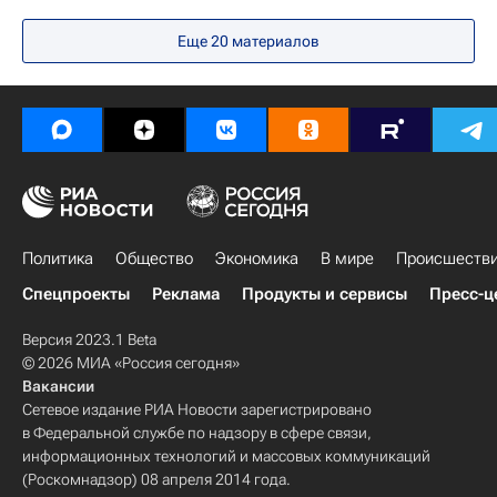
Еще
20
материалов
Политика
Общество
Экономика
В мире
Происшеств
Спецпроекты
Реклама
Продукты и сервисы
Пресс-ц
Версия 2023.1 Beta
© 2026 МИА «Россия сегодня»
Вакансии
Сетевое издание РИА Новости зарегистрировано
в Федеральной службе по надзору в сфере связи,
информационных технологий и массовых коммуникаций
(Роскомнадзор) 08 апреля 2014 года.