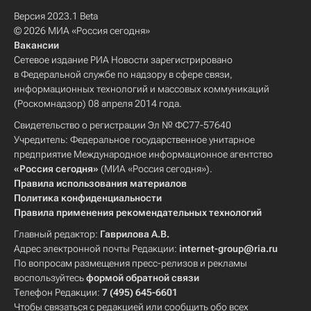
Версия 2023.1 Beta
© 2026 МИА «Россия сегодня»
Вакансии
Сетевое издание РИА Новости зарегистрировано
в Федеральной службе по надзору в сфере связи,
информационных технологий и массовых коммуникаций
(Роскомнадзор) 08 апреля 2014 года.
Свидетельство о регистрации Эл № ФС77-57640
Учредитель: Федеральное государственное унитарное
предприятие Международное информационное агентство
«Россия сегодня»
(МИА «Россия сегодня»).
Правила использования материалов
Политика конфиденциальности
Правила применения рекомендательных технологий
Главный редактор:
Гаврилова А.В.
Адрес электронной почты Редакции:
internet-group@ria.ru
По вопросам размещения пресс-релизов и рекламы
воспользуйтесь
формой обратной связи
Телефон Редакции:
7 (495) 645-6601
Чтобы связаться с редакцией или сообщить обо всех