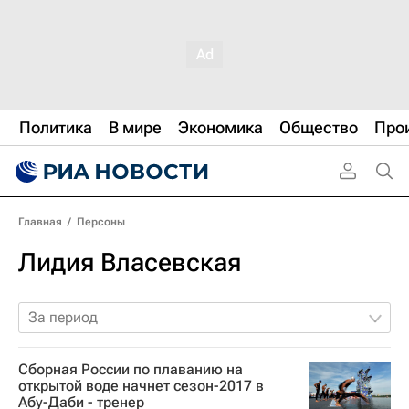
Политика
В мире
Экономика
Общество
Про
Главная
/
Персоны
Лидия Власевская
За период
Сборная России по плаванию на
открытой воде начнет сезон-2017 в
Абу-Даби - тренер