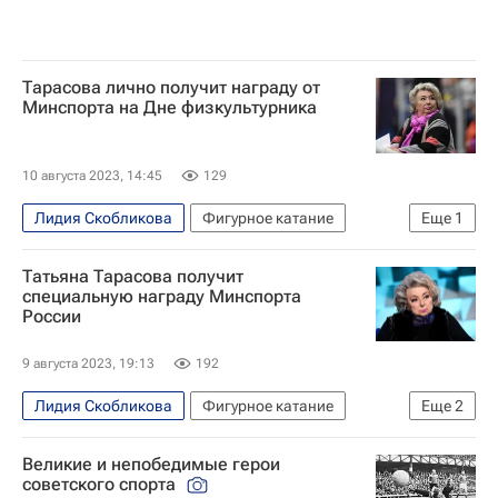
Тарасова лично получит награду от
Минспорта на Дне физкультурника
10 августа 2023, 14:45
129
Лидия Скобликова
Фигурное катание
Еще
1
Татьяна Тарасова
Татьяна Тарасова получит
специальную награду Минспорта
России
9 августа 2023, 19:13
192
Лидия Скобликова
Фигурное катание
Еще
2
Вокруг спорта
Татьяна Тарасова
Великие и непобедимые герои
советского спорта