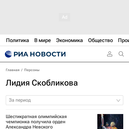
Политика
В мире
Экономика
Общество
Про
Главная
/
Персоны
Лидия Скобликова
За период
Шестикратная олимпийская
чемпионка получила орден
Александра Невского