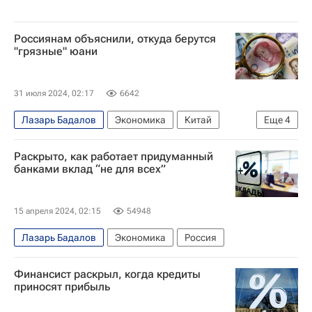
Россиянам объяснили, откуда берутся
"грязные" юани
31 июля 2024, 02:17
6642
Лазарь Бадалов
Экономика
Китай
Еще
4
Россия
Москва
РУДН
Юань
Раскрыто, как работает придуманный
банками вклад “не для всех”
15 апреля 2024, 02:15
54948
Лазарь Бадалов
Экономика
Россия
Финансист раскрыл, когда кредиты
приносят прибыль