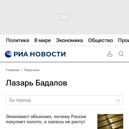
Политика
В мире
Экономика
Общество
Про
Главная
/
Персоны
Лазарь Бадалов
За период
Экономист объяснил, почему Россия
покупает золото, а запасы не растут