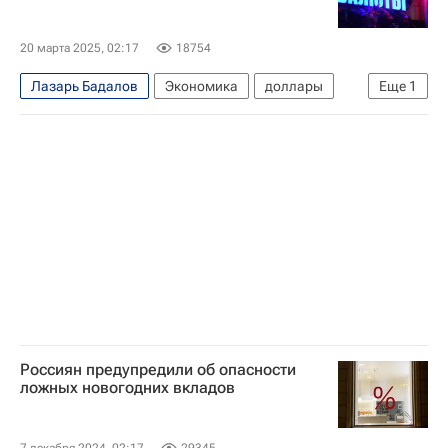
20 марта 2025, 02:17
18754
Лазарь Бадалов
Экономика
доллары
Еще
1
Доллар
Россиян предупредили об опасности
ложных новогодних вкладов
7 декабря 2024, 02:17
29345