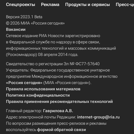
Спецпроекты
Реклама
Продукты и сервисы
Пресс-ц
Версия 2023.1 Beta
© 2026 МИА «Россия сегодня»
Вакансии
Сетевое издание РИА Новости зарегистрировано
в Федеральной службе по надзору в сфере связи,
информационных технологий и массовых коммуникаций
(Роскомнадзор) 08 апреля 2014 года.
Свидетельство о регистрации Эл № ФС77-57640
Учредитель: Федеральное государственное унитарное
предприятие Международное информационное агентство
«Россия сегодня»
(МИА «Россия сегодня»).
Правила использования материалов
Политика конфиденциальности
Правила применения рекомендательных технологий
Главный редактор:
Гаврилова А.В.
Адрес электронной почты Редакции:
internet-group@ria.ru
По вопросам размещения пресс-релизов и рекламы
воспользуйтесь
формой обратной связи