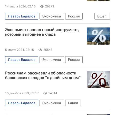
14 марта 2024, 02:15
26273
Лазарь Бадалов
Экономика
Россия
Еще
1
Вклады
Экономист назвал новый инструмент,
который выгоднее вклада
5 марта 2024, 02:15
25548
Лазарь Бадалов
Экономика
Россия
Россиянам рассказали об опасности
банковских вкладов “с двойным дном”
15 декабря 2023, 02:17
14314
Лазарь Бадалов
Экономика
Банки