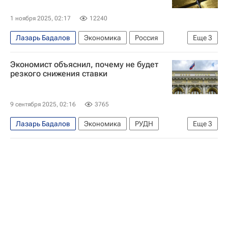
1 ноября 2025, 02:17
12240
Лазарь Бадалов
Экономика
Россия
Еще
3
Центральный Банк РФ (ЦБ РФ)
РУДН
Экономист объяснил, почему не будет
Золото
резкого снижения ставки
9 сентября 2025, 02:16
3765
Лазарь Бадалов
Экономика
РУДН
Еще
3
Центральный Банк РФ (ЦБ РФ)
Россия
Ключевая ставка