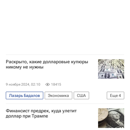
Раскрыто, какие долларовые купюры
никому не нужны
9 ноября 2024, 02:10
18415
Лазарь Бадалов
Экономика
США
Еще
4
Европа
доллары
Банки
банкноты
Финансист предрек, куда улетит
доллар при Трампе