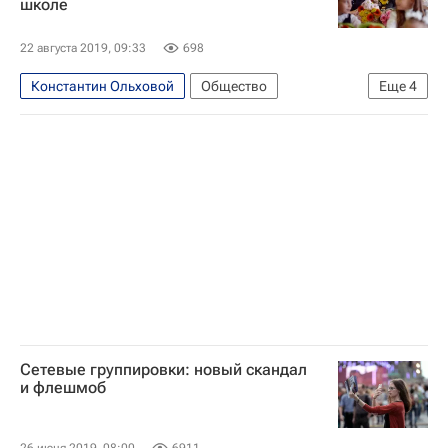
школе
22 августа 2019, 09:33
698
Константин Ольховой
Общество
Еще
4
СН_Образование
Детские вопросы
Социальный навигатор
Россия
Сетевые группировки: новый скандал
и флешмоб
26 июня 2019, 08:00
6911