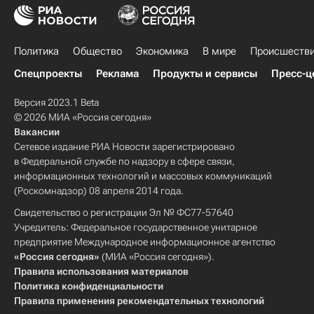
Политика
Общество
Экономика
В мире
Происшеств
Спецпроекты
Реклама
Продукты и сервисы
Пресс-ц
Версия 2023.1 Beta
© 2026 МИА «Россия сегодня»
Вакансии
Сетевое издание РИА Новости зарегистрировано
в Федеральной службе по надзору в сфере связи,
информационных технологий и массовых коммуникаций
(Роскомнадзор) 08 апреля 2014 года.
Свидетельство о регистрации Эл № ФС77-57640
Учредитель: Федеральное государственное унитарное
предприятие Международное информационное агентство
«Россия сегодня»
(МИА «Россия сегодня»).
Правила использования материалов
Политика конфиденциальности
Правила применения рекомендательных технологий