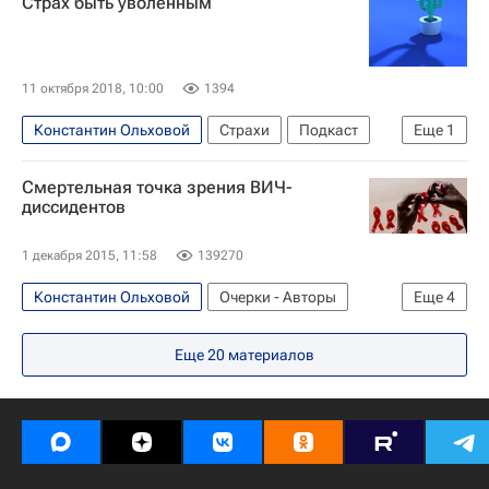
Страх быть уволенным
11 октября 2018, 10:00
1394
Константин Ольховой
Страхи
Подкаст
Еще
1
Наталья Лосева
Смертельная точка зрения ВИЧ-
диссидентов
1 декабря 2015, 11:58
139270
Константин Ольховой
Очерки - Авторы
Еще
4
Аналитика
Европа
Весь мир
Россия
Еще
20
материалов