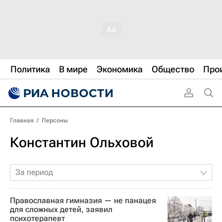
Политика
В мире
Экономика
Общество
Про
Главная
/
Персоны
Константин Ольховой
За период
Православная гимназия — не панацея
для сложных детей, заявил
психотерапевт