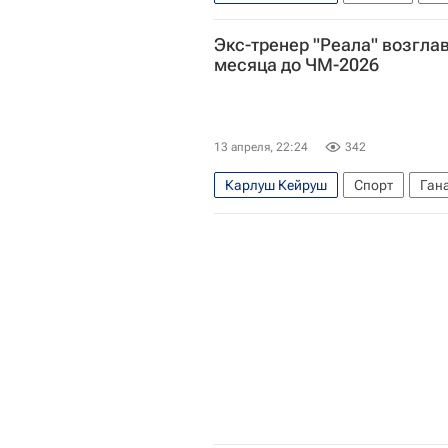
Краснодар
Спартак Москва
Экс-тренер "Реала" возгла
месяца до ЧМ-2026
13 апреля, 22:24
342
Карлуш Кейруш
Спорт
Ган