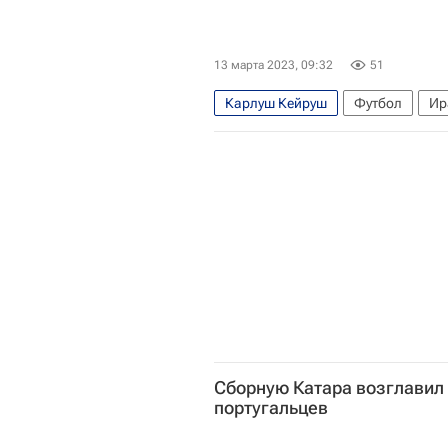
13 марта 2023, 09:32
51
Карлуш Кейруш
Футбол
Ир
Сборную Катара возглавил
португальцев