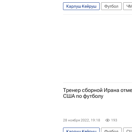
Карлуш Кейруш
Футбол
ЧМ
Тренер сборной Ирана отме
США по футболу
28 ноября 2022, 19:18
193
Карлуш Кейруш
Футбол
С