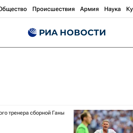
Общество
Происшествия
Армия
Наука
Ку
ого тренера сборной Ганы