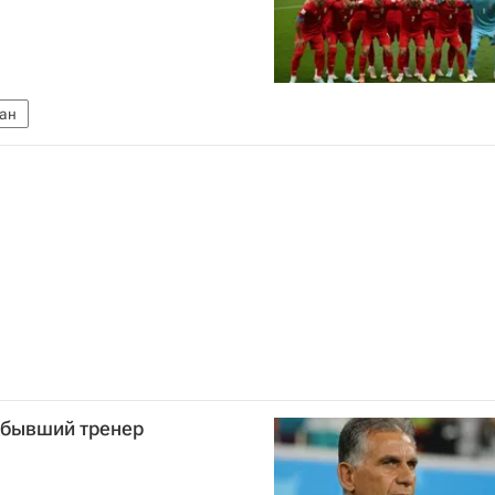
ан
 бывший тренер