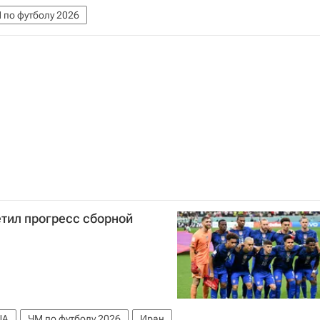
 по футболу 2026
тил прогресс сборной
ША
ЧМ по футболу 2026
Иран