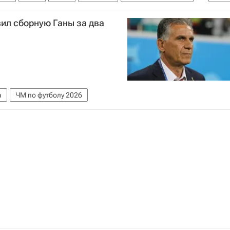
Кубок России по футболу
ЧМ по футболу 2026
вил сборную Ганы за два
а
ЧМ по футболу 2026