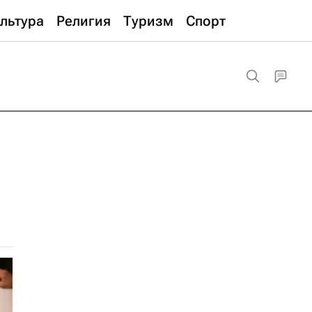
льтура
Религия
Туризм
Спорт