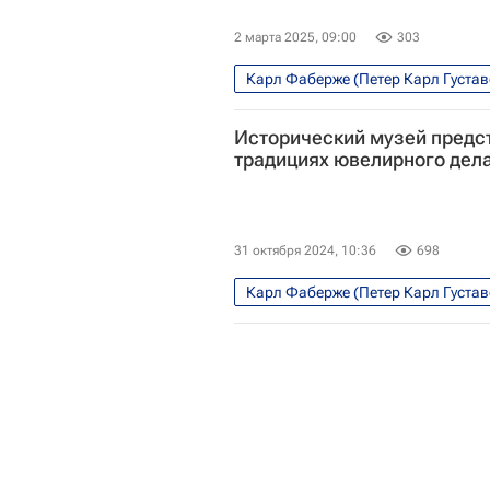
2 марта 2025, 09:00
303
Карл Фаберже (Петер Карл Густа
США
Исторический музей предс
традициях ювелирного дел
31 октября 2024, 10:36
698
Карл Фаберже (Петер Карл Густа
Исторический музей
Ольга Л