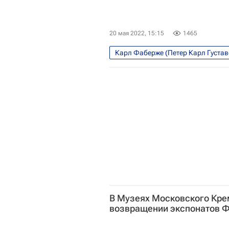
20 мая 2022, 15:15
1465
Карл Фаберже (Петер Карл Густа
Государственный Эрмитаж
Му
В Музеях Московского Кре
возвращении экспонатов 