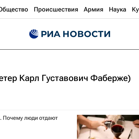
Общество
Происшествия
Армия
Наука
Ку
етер Карл Густавович Фаберже)
. Почему люди отдают