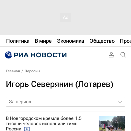
Политика
В мире
Экономика
Общество
Про
Главная
/
Персоны
Игорь Северянин (Лотарев)
За период
В Новгородском кремле более 1,5
тысячи человек исполнили гимн
России